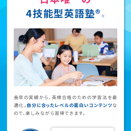
4技能型英語塾®
※
長年の実績から、英検合格のための学習法を最
適化。
自分に合ったレベルの面白いコンテンツ
な
ので、楽しみながら習得できます。