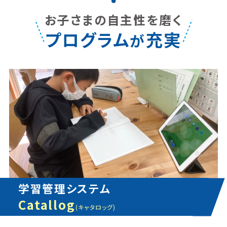
お子さまの自主性を磨く
プログラム
充実
が
学習管理システム
Catallog
(キャタロッグ)