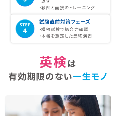
返す
教師と面接のトレーニング
試験直前対策フェーズ
模擬試験で総合力確認
本番を想定した最終演習
英検
は
有効期限のない
一生モノ