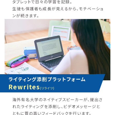
タブレットで日々の学習を記録。
生徒も保護者も成長が見えるから、モチベーショ
ンが続きます。
ライティング添削プラットフォーム
Rewrites
(リライツ)
海外有名大学のネイティブスピーカーが、提出さ
れたライティングを添削し、ビデオメッセージと
ともに質の高いフィードバックを行います。