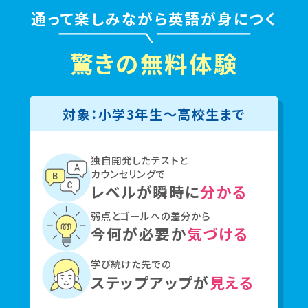
通って楽しみながら英語が身につく
驚きの無料体験
対象：小学3年生〜高校生まで
独自開発したテストと
カウンセリングで
レベルが瞬時に
分かる
弱点とゴールへの差分から
今何が必要か
気づける
学び続けた先での
ステップアップが
見える