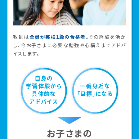
教師は
全員が英検1級の合格者
。その経験を活か
し、今お子さまに必要な勉強や心構えまでアドバ
イスします。
自身の
学習体験から
一番身近な
具体的な
「目標」になる
アドバイス
お子さまの