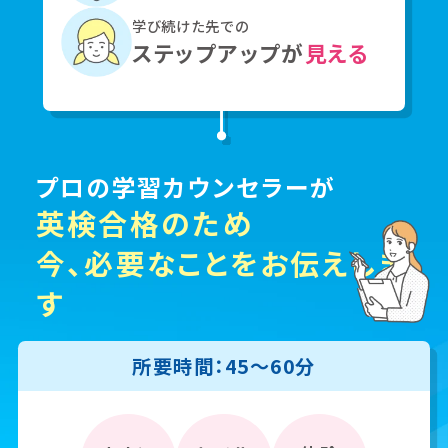
学び続けた先での
ステップアップが
見える
プロの学習カウンセラーが
英検合格のため
今、必要なことをお伝えしま
す
所要時間：45〜60分