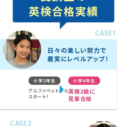
英検合格実績
CASE1
日々の楽しい努力で
着実にレベルアップ！
小学2年生
小学6年生
アルファベットから
英検2級に
スタート！
見事合格
CASE2