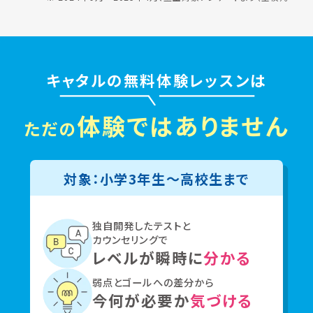
キャタルの無料体験レッスンは
体験ではありません
ただの
対象：小学3年生〜高校生まで
独自開発したテストと
カウンセリングで
レベルが瞬時に
分かる
弱点とゴールへの差分から
今何が必要か
気づける