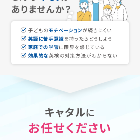
子どもの
モチベーション
が続きにくい
英語に苦手意識
を持ったらどうしよう
家庭での学習
に限界を感じている
効果的な
英検の対策方法がわからない
キャタル
に
お任せください