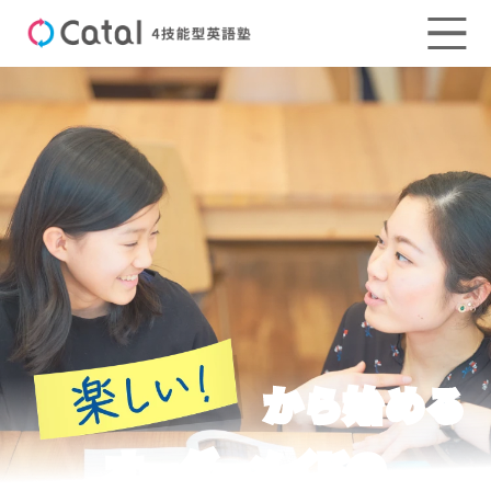
から始める
オーダーメイド
の