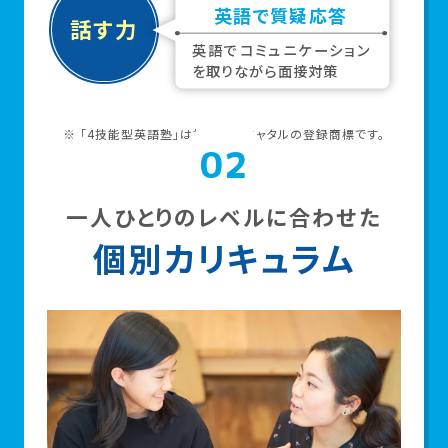
英語で質疑応答
話す力
英語でコミュニケーション
を取
りながら面接対策
※ 「4技能型英語塾」は株式会社キャタルの登録商標です。
02
一人ひとりのレベルに合わせた
個別カリキュラム