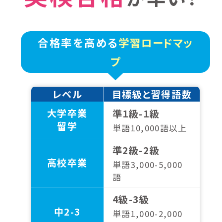
合格率を高める
学習ロードマッ
プ
レベル
目標級と習得語数
大学卒業
準1級-1級
留学
単語10,000語以上
準2級-2級
高校卒業
単語3,000-5,000
語
4級-3級
中2-3
単語1,000-2,000