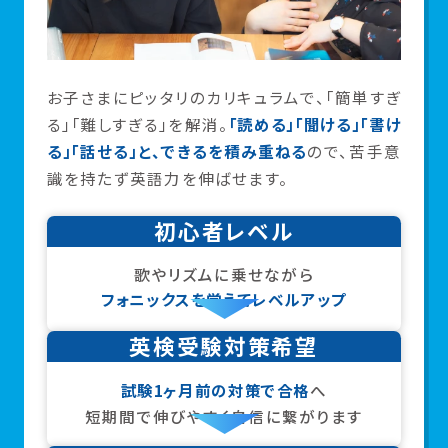
お子さまにピッタリのカリキュラムで、「簡単すぎ
る」「難しすぎる」を解消。
「読める」「聞ける」「書け
る」「話せる」と、できるを積み重ねる
ので、苦手意
識を持たず英語力を伸ばせます。
初心者レベル
歌やリズムに乗せながら
フォニックスを覚えてレベルアップ
英検受験対策希望
試験1ヶ月前の対策で合格
へ
短期間で伸びやすく自信に繋がります