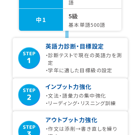
語
5級
中1
基本単語500語
英語力診断・目標設定
診断テストで現在の英語力を測
定
学年に適した目標級の設定
インプット力強化
文法・語彙力の集中強化
リーディング・リスニング訓練
アウトプット力強化
作文は添削→書き直しを繰り