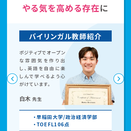
やる気を高める存在
に
バイリンガル教師紹介
ポジティブでオープン
な雰囲気を作り出
し、英語を自由に楽
しんで学べるよう心
がけています。
白木
先生
早稲田大学/政治経済学部
TOEFL106点