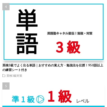
英検3級でよく出る単語｜おすすめの覚え方・勉強法を伝授！950語以上
の練習シート付き
英検3級対策