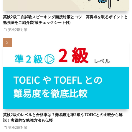
英検2級二次試験スピーキング面接対策とコツ｜高得点を取るポイントと
勉強法をご紹介(対策チェックシート付)
英検2級対策
英検2級のレベルと合格率は？難易度を準2級やTOEICとの比較から解
説！実践的な勉強方法も伝授
英検2級対策