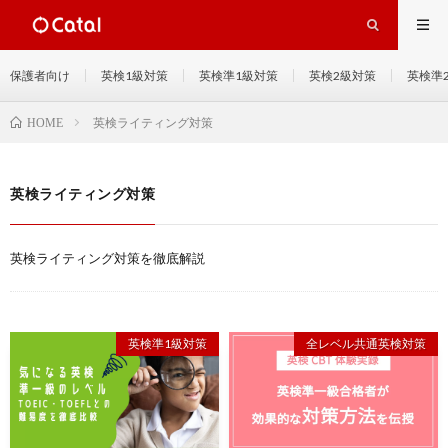
保護者向け
英検1級対策
英検準1級対策
英検2級対策
英検準
英検ライティング対策
HOME
英検ライティング対策
英検ライティング対策を徹底解説
英検準1級対策
全レベル共通英検対策