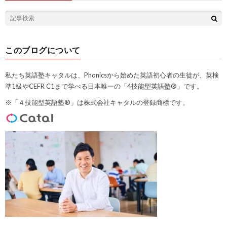
このブログについて
私たち英語塾キャタルは、Phonicsから始めた英語初心者の生徒が、英検
準1級やCEFR C1まで学べる日本唯一の「4技能型英語塾®」です。
※「４技能型英語塾®」は株式会社キャタルの登録商標です。