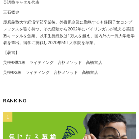
英語塾キャタル代表
三石郷史
慶應義塾大学経済学部卒業後、外資系企業に勤務するも帰国子女コンプ
レックスを強く持つ。その経験から2002年にバイリンガルが教える英語
塾キャタルを創業。以来生徒総数は1万人を超え、国内外の一流大学進学
者を輩出。留学に挑戦し2020年MIT大学院を卒業。
【著書】
英検®準1級 ライティング 合格メソッド 高橋書店
英検®2級 ライティング 合格メソッド 高橋書店
RANKING