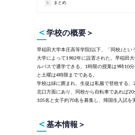
まとめ
3.
＜
学校の概要＞
早稲田大学本庄高等学院(以下、「同校｣とい
大学によって1982年に設置された。早稲田
ルバスで通学できる。1時限の授業は9時10分
と土曜は4時限までである。
学校は緑に囲まれ、生徒は私服で登校する。2
北口方面にあり、同校から自転車であれば20
105名と女子約70名を募集し、帰国生入試を
＜
基本情報＞