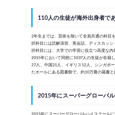
110人の生徒が海外出身者で
2年生までは、芸術を除いて全員共通の科目
択科目には読解演習、英会話、ディスカッシ
択科目には、大学での学習に役立つ高度な内
2015年において同校に1037人の生徒が在
27人、中国21人、イギリス12人、シンガポ
たホールにある図書館で、約10万冊の蔵書と約
2015年にスーパーグローバ
2015年にスーパーグローバルハイスクール