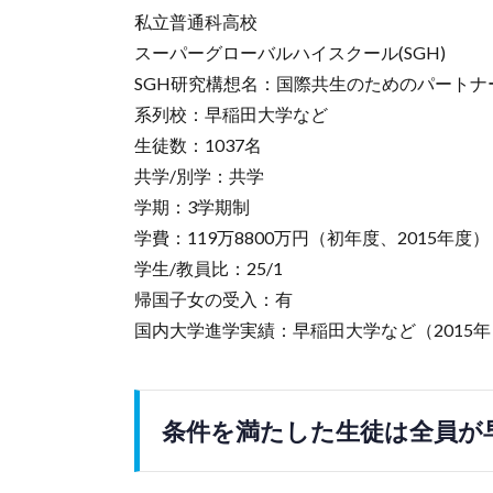
私立普通科高校
スーパーグローバルハイスクール(SGH)
SGH研究構想名：国際共生のためのパート
系列校：早稲田大学など
生徒数：1037名
共学/別学：共学
学期：3学期制
学費：119万8800万円（初年度、2015年度）
学生/教員比：25/1
帰国子女の受入：有
国内大学進学実績：早稲田大学など（2015年
条件を満たした生徒は全員が