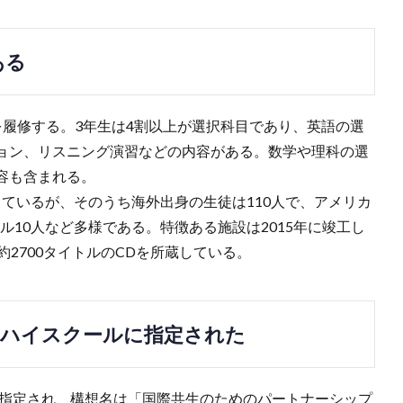
ある
を履修する。3年生は4割以上が選択科目であり、英語の選
ョン、リスニング演習などの内容がある。数学や理科の選
容も含まれる。
籍しているが、そのうち海外出身の生徒は110人で、アメリカ
ール10人など多様である。特徴ある施設は2015年に竣工し
2700タイトルのCDを所蔵している。
ルハイスクールに指定された
に指定され、構想名は「国際共生のためのパートナーシップ