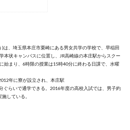
う)は、埼玉県本庄市栗崎にある男女共学の学校で、早稲田
大学本状キャンパスに位置し、JR高崎線の本庄駅からスクー
に始まり、6時限の授業は15時40分に終わる日課で、水曜
012年に寮が設立され、本庄駅
分ぐらいで通学できる。2016年度の高校入試では、男子約
実施している。