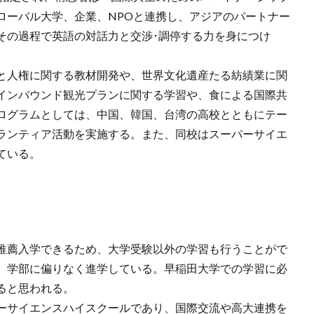
ローバル大学、企業、NPOと連携し、アジアのパートナー
その過程で英語の対話力と交渉･調停する力を身につけ
と人権に関する教材開発や、世界文化遺産たる紡績業に関
インバウンド観光プランに関する学習や、食による国際共
ログラムとしては、中国、韓国、台湾の高校とともにテー
ランティア活動を実施する。また、同校はスーパーサイエ
ている。
推薦入学できるため、大学受験以外の学習も行うことがで
、学部に偏りなく進学している。早稲田大学での学習に必
ると思われる。
ーサイエンスハイスクールであり、国際交流や高大連携を