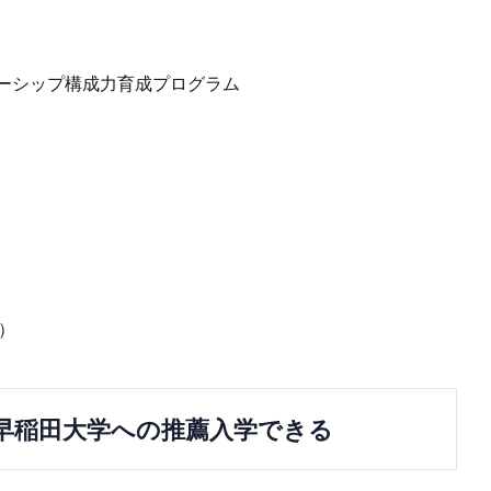
ナーシップ構成力育成プログラム
）
早稲田大学への推薦入学できる