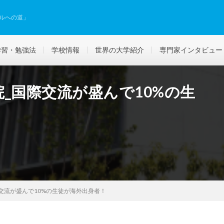
ルへの道」
学習・勉強法
学校情報
世界の大学紹介
専門家インタビュー
_国際交流が盛んで10%の生
交流が盛んで10%の生徒が海外出身者！