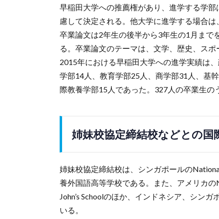
早稲田大学への推薦権があり、進学する学部
慮して決定される。他大学に進学する場合は
卒業論文は2年生の後半から3年生の1月まで
る。卒業論文のテーマは、文学、歴史、スポ
2015年における早稲田大学への進学実績は、
学部14人、教育学部25人、商学部31人、基
際教養学部15人であった。327人の卒業生の
姉妹校協定締結校などとの国
姉妹校協定締結校は、シンガポールのNational 
養外国語高等学校である。また、アメリカのNorthside C
John’s Schoolのほか、インドネシア
いる。