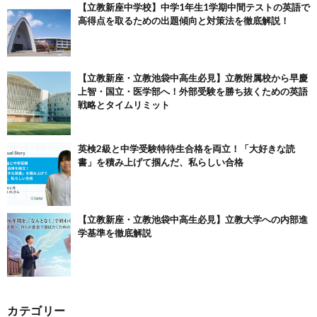
【立教新座中学校】中学1年生1学期中間テストの英語で
高得点を取るための出題傾向と対策法を徹底解説！
【立教新座・立教池袋中高生必見】立教附属校から早慶
上智・国立・医学部へ！外部受験を勝ち抜くための英語
戦略とタイムリミット
英検2級と中学受験特待生合格を両立！「大好きな読
書」を積み上げて掴んだ、私らしい合格
【立教新座・立教池袋中高生必見】立教大学への内部進
学基準を徹底解説
カテゴリー