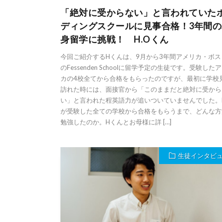
「絶対に受からない」と言われていたホ
ディングスクールに見事合格！3年間
身留学に挑戦！ H.Oくん
今回ご紹介するHくんは、9月から3年間アメリカ・ボ
のFessenden Schoolに留学予定の生徒です。受験した
カの4校全てから合格をもらったのですが、最初に学校
訪れた時には、面接官から「このままだと絶対に受から
い」と言われた程英語力が追いついていませんでした。
が受験した全ての学校から合格をもらうまで、どんな方
勉強したのか。Hくんとお母様に詳 […]
生徒インタビ