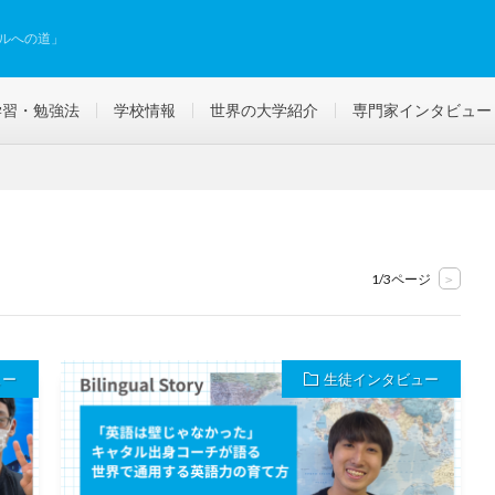
ルへの道」
学習・勉強法
学校情報
世界の大学紹介
専門家インタビュー
1/3ページ
>
ュー
生徒インタビュー