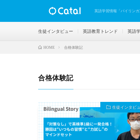
英語学習情報「バイリンガ
生徒インタビュー
英語教育トレンド
英語
合格体験記
HOME
合格体験記
生徒インタビ