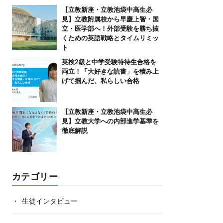
【立教新座・立教池袋中高生必
見】立教附属校から早慶上智・国
立・医学部へ！外部受験を勝ち抜
くための英語戦略とタイムリミッ
ト
英検2級と中学受験特待生合格を
両立！「大好きな読書」を積み上
げて掴んだ、私らしい合格
【立教新座・立教池袋中高生必
見】立教大学への内部進学基準を
徹底解説
カテゴリー
生徒インタビュー