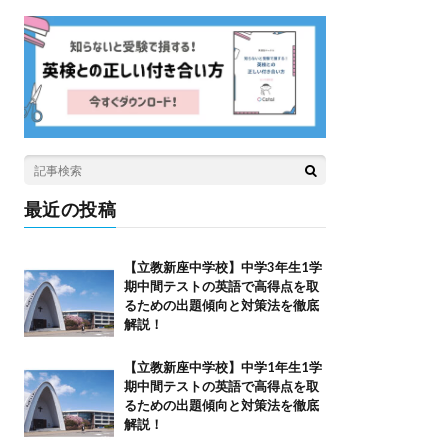
最近の投稿
【立教新座中学校】中学3年生1学
期中間テストの英語で高得点を取
るための出題傾向と対策法を徹底
解説！
【立教新座中学校】中学1年生1学
期中間テストの英語で高得点を取
るための出題傾向と対策法を徹底
解説！