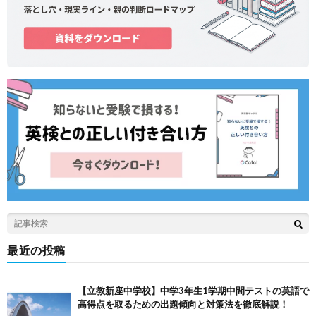
最近の投稿
【立教新座中学校】中学3年生1学期中間テストの英語で
高得点を取るための出題傾向と対策法を徹底解説！