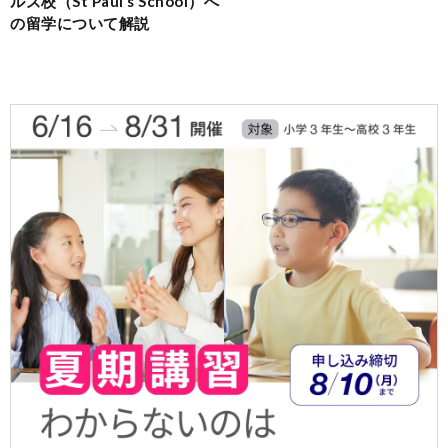
ルズ校（St Paul’s School）へ
の留学について解説