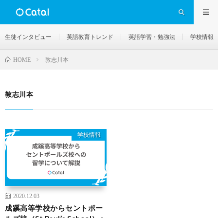
生徒インタビュー
英語教育トレンド
英語学習・勉強法
学校情報
敦志川本
HOME
敦志川本
学校情報
2020.12.03
成蹊高等学校からセントポー