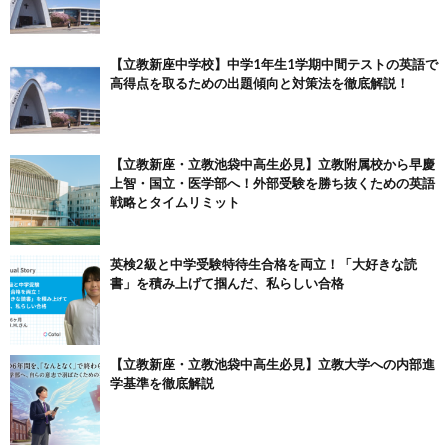
【立教新座中学校】中学1年生1学期中間テストの英語で
高得点を取るための出題傾向と対策法を徹底解説！
【立教新座・立教池袋中高生必見】立教附属校から早慶
上智・国立・医学部へ！外部受験を勝ち抜くための英語
戦略とタイムリミット
英検2級と中学受験特待生合格を両立！「大好きな読
書」を積み上げて掴んだ、私らしい合格
【立教新座・立教池袋中高生必見】立教大学への内部進
学基準を徹底解説