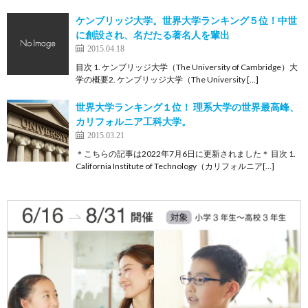
ケンブリッジ大学。世界大学ランキング５位！中世
に創設され、名だたる著名人を輩出
2015.04.18
目次 1. ケンブリッジ大学（The University of Cambridge）大
学の概要2. ケンブリッジ大学（The University […]
世界大学ランキング１位！ 理系大学の世界最高峰、
カリフォルニア工科大学。
2015.03.21
＊こちらの記事は2022年7月6日に更新されました＊ 目次 1.
California Institute of Technology（カリフォルニア[…]