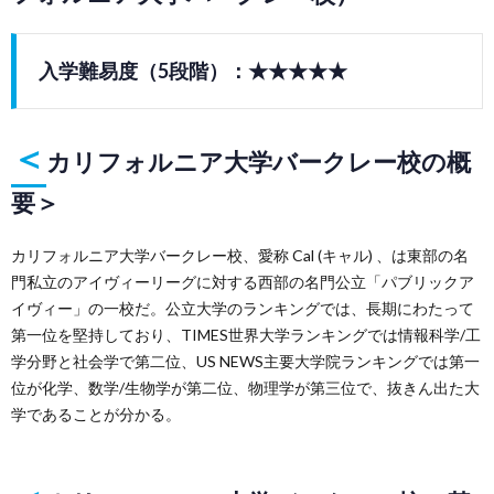
入学難易度（5段階）：★★★★★
＜
カリフォルニア大学バークレー校の概
要＞
カリフォルニア大学バークレー校、愛称 Cal (キャル) 、は東部の名
門私立のアイヴィーリーグに対する西部の名門公立「パブリックア
イヴィー」の一校だ。公立大学のランキングでは、長期にわたって
第一位を堅持しており、TIMES世界大学ランキングでは情報科学/工
学分野と社会学で第二位、US NEWS主要大学院ランキングでは第一
位が化学、数学/生物学が第二位、物理学が第三位で、抜きん出た大
学であることが分かる。