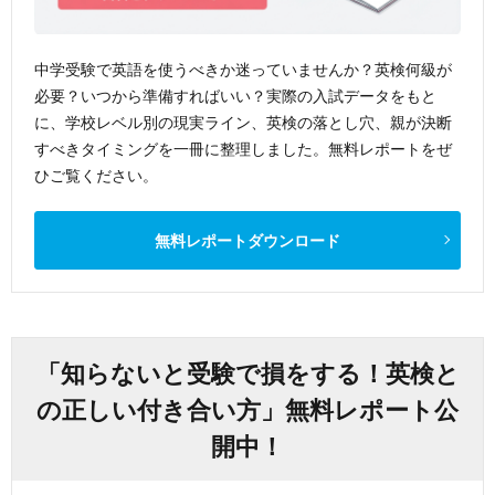
中学受験で英語を使うべきか迷っていませんか？英検何級が
必要？いつから準備すればいい？実際の入試データをもと
に、学校レベル別の現実ライン、英検の落とし穴、親が決断
すべきタイミングを一冊に整理しました。無料レポートをぜ
ひご覧ください。
無料レポートダウンロード
「知らないと受験で損をする！英検と
の正しい付き合い方」無料レポート公
開中！