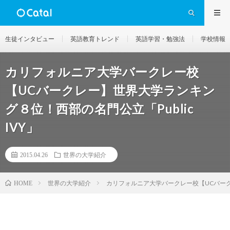
生徒インタビュー
英語教育トレンド
英語学習・勉強法
学校情報
カリフォルニア大学バークレー校
【UCバークレー】世界大学ランキン
グ８位！西部の名門公立「Public
IVY」
2015.04.26
世界の大学紹介
世界の大学紹介
カリフォルニア大学バークレー校【UCバークレ
HOME