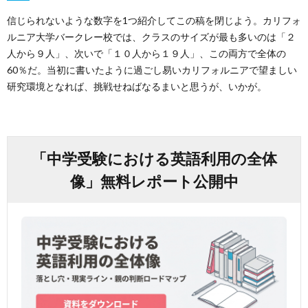
信じられないような数字を1つ紹介してこの稿を閉じよう。カリフォ
ルニア大学バークレー校では、クラスのサイズが最も多いのは「２
人から９人」、次いで「１０人から１９人」、この両方で全体の
60％だ。当初に書いたように過ごし易いカリフォルニアで望ましい
研究環境となれば、挑戦せねばなるまいと思うが、いかが。
「中学受験における英語利用の全体
像」無料レポート公開中