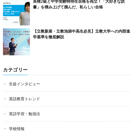
英検2級と中学受験特待生合格を両立！「大好きな読
書」を積み上げて掴んだ、私らしい合格
【立教新座・立教池袋中高生必見】立教大学への内部進
学基準を徹底解説
カテゴリー
生徒インタビュー
英語教育トレンド
英語学習・勉強法
学校情報