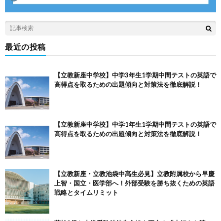
最近の投稿
【立教新座中学校】中学3年生1学期中間テストの英語で
高得点を取るための出題傾向と対策法を徹底解説！
【立教新座中学校】中学1年生1学期中間テストの英語で
高得点を取るための出題傾向と対策法を徹底解説！
【立教新座・立教池袋中高生必見】立教附属校から早慶
上智・国立・医学部へ！外部受験を勝ち抜くための英語
戦略とタイムリミット