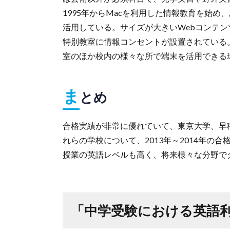
1995年からMacを利用した情報教育を始
活用している。サイズが大きいWebコンテン
特別教室に情報コンセントが設置されている。
室のほか校内の様々な所で端末を活用できる
ま
とめ
合格実績が非常に優れていて、東京大学、早
れらの学校について、2013年～2014年の
授業の英語レベルも高く、将来様々な分野で
「中学受験における英語