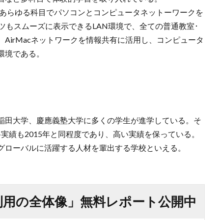
め、あらゆる科目でパソコンとコンピュータネットーワークを
ツもスムーズに表示できるLAN環境で、全ての普通教室･
AirMacネットワークを情報共有に活用し、コンピュータ
環境である。
稲田大学、慶應義塾大学に多くの学生が進学している。そ
合格実績も2015年と同程度であり、高い実績を保っている。
グローバルに活躍する人材を輩出する学校といえる。
利用の全体像」無料レポート公開中