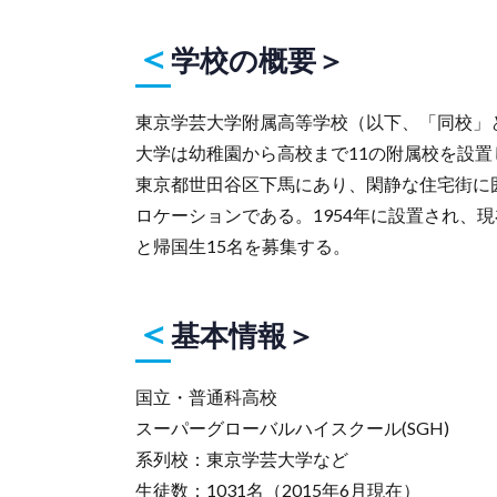
＜
学校の概要＞
東京学芸大学附属高等学校（以下、「同校」
大学は幼稚園から高校まで11の附属校を設置
東京都世田谷区下馬にあり、閑静な住宅街に
ロケーションである。1954年に設置され、現
と帰国生15名を募集する。
＜
基本情報＞
国立・普通科高校
スーパーグローバルハイスクール(SGH)
系列校：東京学芸大学など
生徒数：1031名（2015年6月現在）