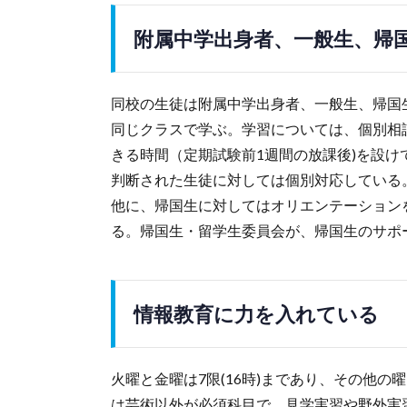
附属中学出身者、一般生、帰
同校の生徒は附属中学出身者、一般生、帰国
同じクラスで学ぶ。学習については、個別相
きる時間（定期試験前1週間の放課後)を設
判断された生徒に対しては個別対応している
他に、帰国生に対してはオリエンテーション
る。帰国生・留学生委員会が、帰国生のサポ
情報教育に力を入れている
火曜と金曜は7限(16時)まであり、その他の曜
は芸術以外が必須科目で、見学実習や野外実