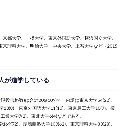
、京都大学、一橋大学、東京外国語大学、横浜国立大学、
京理科大学、明治大学、中央大学、上智大学など（2015
7人が進学している
役合格数)は合計206(109)で、内訳は東京大学54(22)、
学13(8)、東京外国語大学11(10)、東京農工大学10(7)、横
工業大学7(2)、東北大学6(4)などである。
(72)、慶應義塾大学109(62)、東京理科大学83(28)、