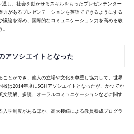
張を通し、社会を動かせるスキルをもったプレゼンテンター
得力があるプレゼンテーションを英語でできるようにする
や議論を深め、国際的なコミュニケーション力を高める教
う。
のアソシエイトとなった
ることができ、他人の立場や文化を尊重し協力して、世界
校は2014年度にSGHアソシエイトとなったが、かつてか
英文読解、多読、オーラルコミュニケーションなどに関す
る入学制度があるほか、高大接続による教員養成プログラ