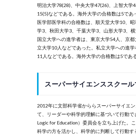
明治大学78(28)、中央大学47(26)、上智大学4
15(5)などである。海外大学の合格数は5であ
医学部医学科の合格数は、順天堂大学10、昭
学3、秋田大学3、千葉大学3、山形大学3、
国立大学への進学者は、東京大学54人、京都
立大学10人などであった。私立大学への進学
11人などである。海外大学の合格数は5であ
スーパーサイエンススクール
2012年に文部科学省かららスーパーサイエンス
て、リーダーや科学的理解に基づいて行動できる市民の育
Logic for Education）委員会を立
科学の方を活かし、科学的に判断して行動す