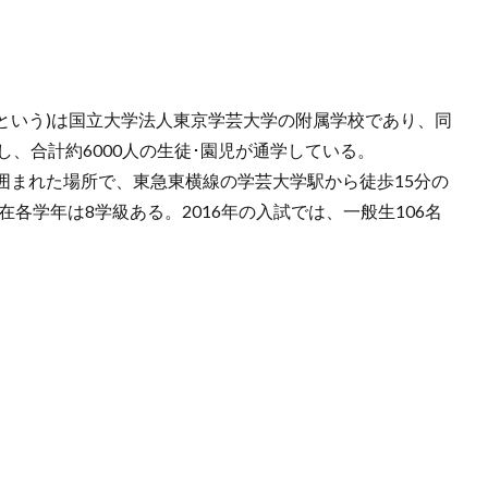
という)は国立大学法人東京学芸大学の附属学校であり、同
し、合計約6000人の生徒･園児が通学している。
囲まれた場所で、東急東横線の学芸大学駅から徒歩15分の
在各学年は8学級ある。2016年の入試では、一般生106名