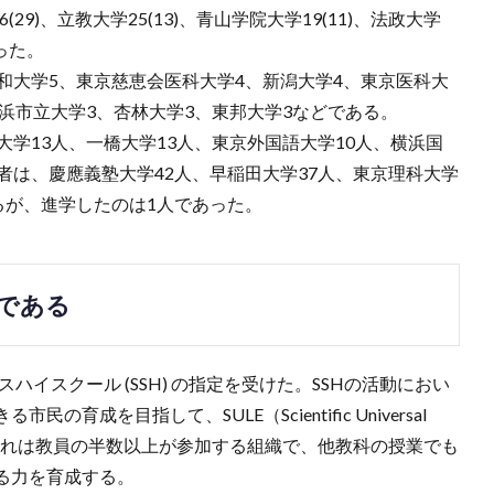
6(29)、立教大学25(13)、青山学院大学19(11)、法政大学
った。
和大学5、東京慈恵会医科大学4、新潟大学4、東京医科大
横浜市立大学3、杏林大学3、東邦大学3などである。
大学13人、一橋大学13人、東京外国語大学10人、横浜国
者は、慶應義塾大学42人、早稲田大学37人、東京理科大学
るが、進学したのは1人であった。
である
ハイスクール (SSH) の指定を受けた。SSHの活動におい
成を目指して、SULE（Scientific Universal
ち上げた。これは教員の半数以上が参加する組織で、他教科の授業でも
る力を育成する。