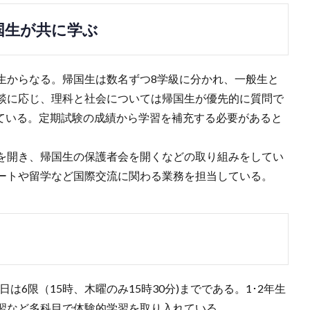
国生が共に学ぶ
生からなる。帰国生は数名ずつ8学級に分かれ、一般生と
談に応じ、理科と社会については帰国生が優先的に質問で
けている。定期試験の成績から学習を補充する必要があると
。
を開き、帰国生の保護者会を開くなどの取り組みをしてい
ートや留学など国際交流に関わる業務を担当している。
日は6限（15時、木曜のみ15時30分)までである。1･2年生
習など多科目で体験的学習を取り入れている。