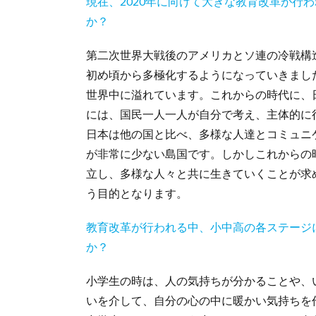
現在、2020年に向けて大きな教育改革が行
か？
第二次世界大戦後のアメリカとソ連の冷戦構造
初め頃から多極化するようになっていきまし
世界中に溢れています。これからの時代に、
には、国民一人一人が自分で考え、主体的に
日本は他の国と比べ、多様な人達とコミュニ
が非常に少ない島国です。しかしこれからの
立し、多様な人々と共に生きていくことが求
う目的となります。
教育改革が行われる中、小中高の各ステージ
か？
小学生の時は、人の気持ちが分かることや、
いを介して、自分の心の中に暖かい気持ちを