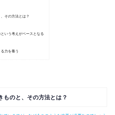
と、その方法とは？
力という考えがベースとなる
きる力を養う
きものと、その方法とは？