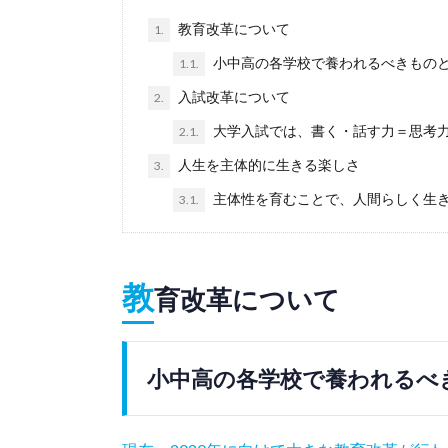
教育改革について
1.
小中高の各学校で養われるべきもの
1.1.
入試改革について
2.
大学入試では、書く・話す力＝思考
2.1.
人生を主体的に生きる楽しさ
3.
主体性を育むことで、人間らしく生
3.1.
教
育改革について
小中高の各学校で養われるべ