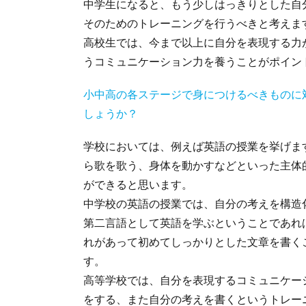
中学生になると、もう少しはっきりとした自
そのためのトレーニングを行うべきと考えま
高校生では、今まで以上に自分を表現する力
うコミュニケーション力を養うことがポイン
小中高の各ステージで身につけるべきものに
しょうか？
学校においては、例えば英語の授業を挙げま
ら歌を歌う、身体を動かすなどといった主体
ができると思います。
中学校の英語の授業では、自分の考えを構造
第二言語として英語を学ぶということであれ
れがあって初めてしっかりとした文章を書く
す。
高等学校では、自分を表現するコミュニケー
をする、また自分の考えを書くというトレー