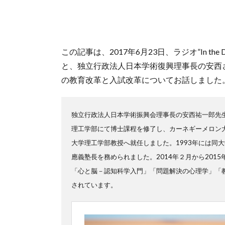
この記事は、2017年6月23日、ラジオ”In the
と、独立行政法人日本学術復興理事長の安西
の教育改革と入試改革についてお話しました
独立行政法人日本学術振興会理事長の安西祐一郎先
理工学部にて博士課程を修了し、カーネギーメロン大
大学理工学部教授へ就任しました。1993年には同大
應義塾長を務められました。2014年２月から20
「心と脳－認知科学入門」「問題解決の心理学」「
されています。