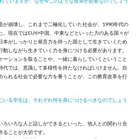
われていますが、なぜ今このような改革が必要なのでしょう
が崩壊し、これまで二極化していた社会が、1990年代の
た。現在ではEUや中国、中東などといった力のある国々が
日本がしっかりと発言力を持った国として生きていくため
行動しながら生きていく力を身につける必要があります。
ケーションを取ることや、一緒に暮らしていくということ
時代では、意識して多様性を持たなければいけません。自
められる社会で必要な力を養うことが、この教育改革を行
にいる学生は、それぞれ何を身につけるべきなのでしょう
いろいろな人と話しができるといった、他人との関わり合
作ることが大切です。