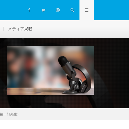
メディア掲載
祐一郎先生）