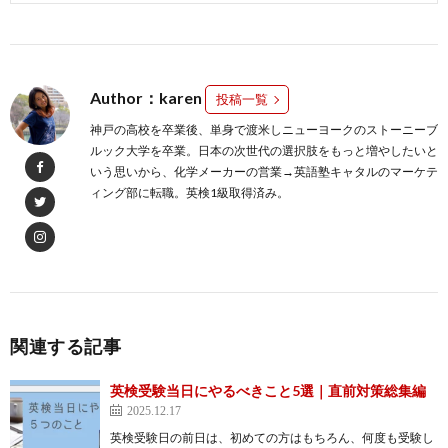
Author：karen
投稿一覧
神戸の高校を卒業後、単身で渡米しニューヨークのストーニーブ
ルック大学を卒業。日本の次世代の選択肢をもっと増やしたいと
いう思いから、化学メーカーの営業→英語塾キャタルのマーケテ
ィング部に転職。英検1級取得済み。
関連する記事
英検受験当日にやるべきこと5選｜直前対策総集編
2025.12.17
英検受験日の前日は、初めての方はもちろん、何度も受験し