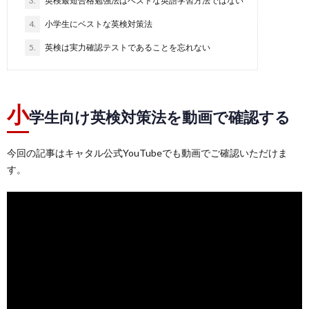
3.
英検最短合格勉強法はベストな英語学習方法ではない
4.
小学生にベストな英検対策法
5.
英検は実力確認テストであることを忘れない
小
学生向け英検対策法を動画で確認する
今回の記事はキャタル公式YouTubeでも動画でご確認いただけま
す。