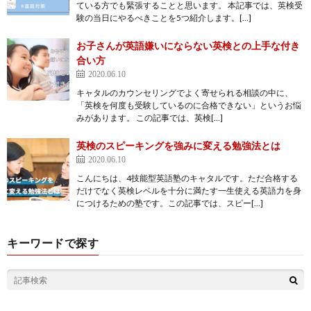
ている方でも緊張することと思います。 本記事では、英検受
験の当日にやるべきことを5つ紹介します。[…]
お子さんが英語嫌いにならない英検との上手な付き
合い方
2020.06.10
キャタルのカウンセリングでよく寄せられる相談の中に、
「英検を何度も受験しているのに合格できない」というお悩
みがあります。 この記事では、英検[…]
英検のスピーキングを強みに変える勉強法とは
2020.06.10
こんにちは、4技能型英語塾のキャタルです。ただ合格する
だけでなく英検レベルを十分に満たす一生使える英語力を身
につけるための塾です。この記事では、スピー[…]
キーワードで探す