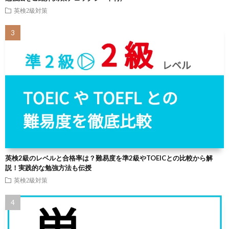
英検2級対策
英検2級のレベルと合格率は？難易度を準2級やTOEICとの比較から解
説！実践的な勉強方法も伝授
英検2級対策