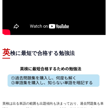
英
検に最短で合格する勉強法
英検は出る単語の範囲も出題傾向も決まっており、過去問題集も単