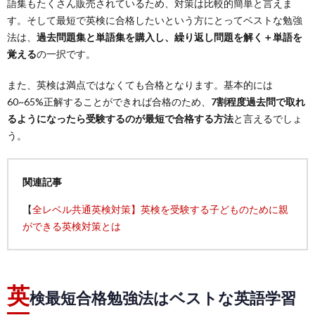
語集もたくさん販売されているため、対策は比較的簡単と言えま
す。そして最短で英検に合格したいという方にとってベストな勉強
法は、
過去問題集と単語集を購入し、繰り返し問題を解く＋単語を
覚える
の一択です。
また、英検は満点ではなくても合格となります。基本的には
60~65%正解することができれば合格のため、
7割程度過去問で取れ
るようになったら受験するのが最短で合格する方法
と言えるでしょ
う。
関連記事
【
全レベル共通英検対策】英検を受験する子どものために親
ができる英検対策とは
英
検最短合格勉強法はベストな英語学習