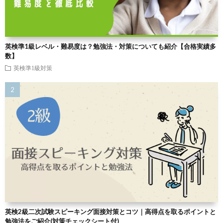
英検準1級レベル・難易度は？勉強法・対策についても紹介【合格実績多
数】
英検準1級対策
英検2級二次試験スピーキング面接対策とコツ｜高得点を取るポイントと
勉強法をご紹介(対策チェックシート付)