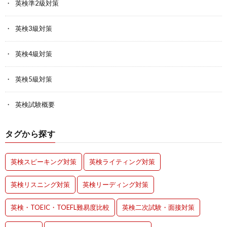
英検準2級対策
英検3級対策
英検4級対策
英検5級対策
英検試験概要
タグから探す
英検スピーキング対策
英検ライティング対策
英検リスニング対策
英検リーディング対策
英検・TOEIC・TOEFL難易度比較
英検二次試験・面接対策