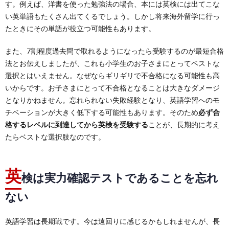
す。例えば、洋書を使った勉強法の場合、本には英検には出てこな
い英単語もたくさん出てくるでしょう。しかし将来海外留学に行っ
たときにその単語が役立つ可能性もあります。
また、7割程度過去問で取れるようになったら受験するのが最短合格
法とお伝えしましたが、これも小学生のお子さまにとってベストな
選択とはいえません。なぜならギリギリで不合格になる可能性も高
いからです。お子さまにとって不合格となることは大きなダメージ
となりかねません。忘れられない失敗経験となり、英語学習へのモ
チベーションが大きく低下する可能性もあります。そのため
必ず合
格するレベルに到達してから英検を受験する
ことが、長期的に考え
たらベストな選択肢なのです。
英
検は実力確認テストであることを忘れ
ない
英語学習は長期戦です。今は遠回りに感じるかもしれませんが、長