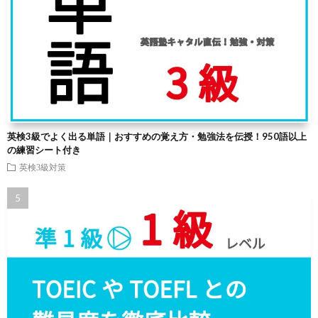
英検3級でよく出る単語｜おすすめの覚え方・勉強法を伝授！950語以上
の練習シート付き
英検3級対策