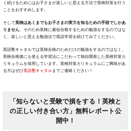
く続けるためにはお子さまが楽しいと思える方法で英検対策を行う
ことをおすすめします。
そして
英検はあくまでもお子さまの実力を知るための手段でしかあ
りません
。そのため英検に最短合格するための勉強をするのではな
く、楽しいと思える勉強法で英語学習を続けてみてください。
英語塾キャタルでは英検合格のためだけの勉強をするのではなく、
英検合格後にも使える学習法にこだわって独自開発した英検対策カ
リキュラムを採用しています。英検対策カリキュラムにご興味があ
る方はぜひ
英語塾キャタル
までご連絡ください！
「知らないと受験で損をする！英検と
の正しい付き合い方」無料レポート公
開中！