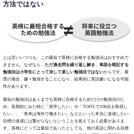
方法ではない
とは言いいつつも、この最短で英検に合格する勉強法はおすすめで
きません。なぜなら、
ただ過去問を繰り返し解き、単語を暗記する
勉強法は小学生にとって決して楽しい勉強法ではない
からです。最
悪の場合、嫌々勉強することになり、結果的に英語嫌いになる可能
性があります。
最短の勉強法はあくまでも英検に合格するためだけの勉強法のた
め、長期的にみた時に「留学したい」や「TOEFLで100点を取得し
たい」、「将来は海外で働きたい」などといった本当に達成したい
目標の達成には繋がらないということを覚えておく必要がありま
す。英検にとっては最短であったとしても、他の英語に関わる目標