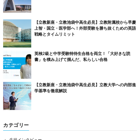
【立教新座・立教池袋中高生必見】立教附属校から早慶
上智・国立・医学部へ！外部受験を勝ち抜くための英語
戦略とタイムリミット
英検2級と中学受験特待生合格を両立！「大好きな読
書」を積み上げて掴んだ、私らしい合格
【立教新座・立教池袋中高生必見】立教大学への内部進
学基準を徹底解説
カテゴリー
生徒インタビュー