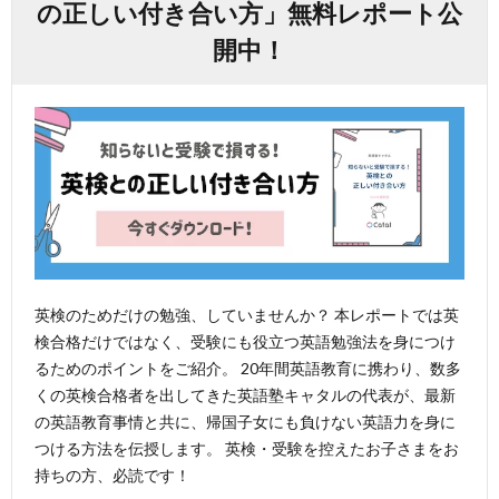
の正しい付き合い方」無料レポート公
開中！
英検のためだけの勉強、していませんか？ 本レポートでは英
検合格だけではなく、受験にも役立つ英語勉強法を身につけ
るためのポイントをご紹介。 20年間英語教育に携わり、数多
くの英検合格者を出してきた英語塾キャタルの代表が、最新
の英語教育事情と共に、帰国子女にも負けない英語力を身に
つける方法を伝授します。 英検・受験を控えたお子さまをお
持ちの方、必読です！