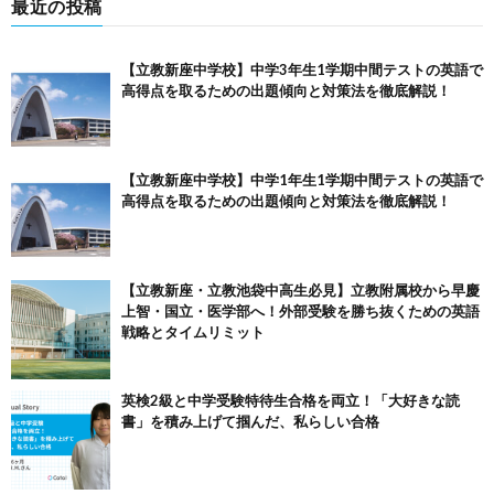
最近の投稿
【立教新座中学校】中学3年生1学期中間テストの英語で
高得点を取るための出題傾向と対策法を徹底解説！
【立教新座中学校】中学1年生1学期中間テストの英語で
高得点を取るための出題傾向と対策法を徹底解説！
【立教新座・立教池袋中高生必見】立教附属校から早慶
上智・国立・医学部へ！外部受験を勝ち抜くための英語
戦略とタイムリミット
英検2級と中学受験特待生合格を両立！「大好きな読
書」を積み上げて掴んだ、私らしい合格