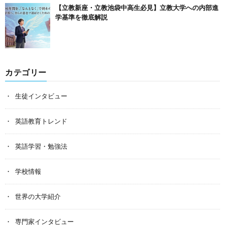
【立教新座・立教池袋中高生必見】立教大学への内部進
学基準を徹底解説
カテゴリー
生徒インタビュー
英語教育トレンド
英語学習・勉強法
学校情報
世界の大学紹介
専門家インタビュー