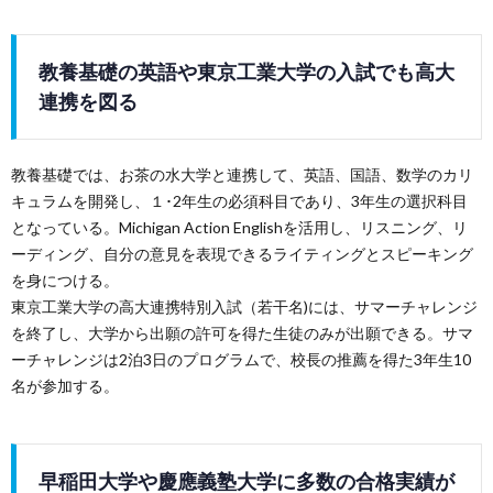
教養基礎の英語や東京工業大学の入試でも高大
連携を図る
教養基礎では、お茶の水大学と連携して、英語、国語、数学のカリ
キュラムを開発し、１･2年生の必須科目であり、3年生の選択科目
となっている。Michigan Action Englishを活用し、リスニング、リ
ーディング、自分の意見を表現できるライティングとスピーキング
を身につける。
東京工業大学の高大連携特別入試（若干名)には、サマーチャレンジ
を終了し、大学から出願の許可を得た生徒のみが出願できる。サマ
ーチャレンジは2泊3日のプログラムで、校長の推薦を得た3年生10
名が参加する。
早稲田大学や慶應義塾大学に多数の合格実績が