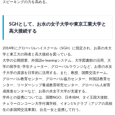
スピーキングの力を高める。
SGHとして、お水の女子大学や東京工業大学と
高大接続する
2014年にグローバルハイスクール（SGH）に指定され、お茶の水大
学と東工大の両者と高大接続を図っている。
大学の公開授業、外国語e-leaningシステム、大学図書館の活用、大
学の留学生･学生チューター、グローバルラウンジなど、お茶の水女
子大学の資源を日常的に活用する。また、教授、国際交流チーム、
グローバル教育センター、グローバル協力センター、外国語教育セ
ンター、リーダーシップ養成教育研究センター、グローバル人材育
成推進センターなど、お茶の水女子大学が支援する。
学外との提携については、国際NGO、日本IBM、タイ王国大使館、
チェラーロンコーン大学付属学校、イオン1％クラブ（アジアの高校
生の多国間交流事業)、台北一女と提携して行う。