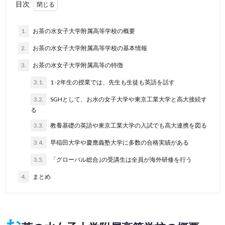
目次
1.
お茶の水女子大学附属高等学校の概要
2.
お茶の水女子大学附属高等学校の基本情報
3.
お茶の水女子大学附属高等の特徴
3.1.
1･2年生の授業では、先生も生徒も英語を話す
3.2.
SGHとして、お水の女子大学や東京工業大学と高大接続す
る
3.3.
教養基礎の英語や東京工業大学の入試でも高大連携を図る
3.4.
早稲田大学や慶應義塾大学に多数の合格実績がある
3.5.
「グローバル総合｣の受講生は全員が海外研修を行う
4.
まとめ