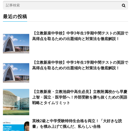
最近の投稿
【立教新座中学校】中学3年生1学期中間テストの英語で
高得点を取るための出題傾向と対策法を徹底解説！
【立教新座中学校】中学1年生1学期中間テストの英語で
高得点を取るための出題傾向と対策法を徹底解説！
【立教新座・立教池袋中高生必見】立教附属校から早慶
上智・国立・医学部へ！外部受験を勝ち抜くための英語
戦略とタイムリミット
英検2級と中学受験特待生合格を両立！「大好きな読
書」を積み上げて掴んだ、私らしい合格