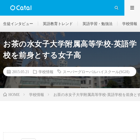
生徒インタビュー
英語教育トレンド
英語学習・勉強法
学校情報
お茶の水女子大学附属高等学校-英語学
校を前身とする女子高
2015.05.21
学校情報
スーパーグローバルハイスクール(SGH)
学校情報
お茶の水女子大学附属高等学校-英語学校を前身と
HOME