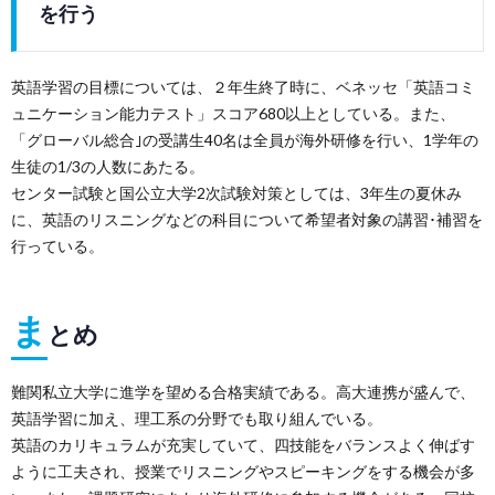
を行う
英語学習の目標については、２年生終了時に、ベネッセ「英語コミ
ュニケーション能力テスト」スコア680以上としている。また、
「グローバル総合｣の受講生40名は全員が海外研修を行い、1学年の
生徒の1/3の人数にあたる。
センター試験と国公立大学2次試験対策としては、3年生の夏休み
に、英語のリスニングなどの科目について希望者対象の講習･補習を
行っている。
ま
とめ
難関私立大学に進学を望める合格実績である。高大連携が盛んで、
英語学習に加え、理工系の分野でも取り組んでいる。
英語のカリキュラムが充実していて、四技能をバランスよく伸ばす
ように工夫され、授業でリスニングやスピーキングをする機会が多