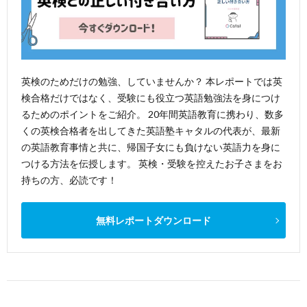
英検のためだけの勉強、していませんか？ 本レポートでは英
検合格だけではなく、受験にも役立つ英語勉強法を身につけ
るためのポイントをご紹介。 20年間英語教育に携わり、数多
くの英検合格者を出してきた英語塾キャタルの代表が、最新
の英語教育事情と共に、帰国子女にも負けない英語力を身に
つける方法を伝授します。 英検・受験を控えたお子さまをお
持ちの方、必読です！
無料レポートダウンロード