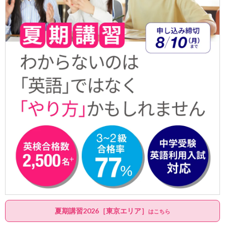
夏期講習2026［東京エリア］
はこちら