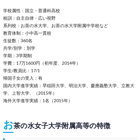
学校属性：国立・普通科高校
校訓：自主自律・広い視野
系列校：お茶の水大学、お茶の水大学附属中学校など
教育体制：小中高一貫校
生徒数：360名
共学/別学：別学
学期：3学期制
学費：17万1600円（初年度、2014年）
学生/教員比：17/1
帰国子女の受入：有
国内大学進学実績：早稲田大学、明治大学、慶應義塾大学、立教大
学、上智大学、（2015年）
海外大学進学実績：1名（2015年）
お
茶の水女子大学附属高等の特徴