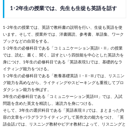
1･2年生の授業では、先生も生徒も英語を話す
1･2年生の授業では、英語で教科書の説明を行い、生徒も英語を使
います。そして、授業外では、洋書購読、参考書、単語集、ワーク
ブックなどの自習をする。
1･2年生の必修科目である「コミュニケーション英語I・II」の授業
では、読む、書く、聞く、話すという四技能を中心とした英語力を
身につけ、1年生の必修科目である「英語表現1｣では、基礎的なラ
イティング能力をつける。
1･2年生の必修科目である「教養基礎英語Ⅰ･Ⅱ･Ⅲ｣では、リスニン
グ能力を高めながら、ライティングやスピーキングも重視してプロ
ダクション能力を伸ばす。
3年生の必修科目である「コミュニケーション英語III」では、入試
問題を含めた英文を精読し、速読力を身につける。
そして、3年生の選択科目である「英語表現Ⅱ｣では、まとまった内
容の文章をパラグラフライティングして英作文の能力をつけ、「英
語会話｣では、リスニング教材やビデオ教材によって、リスニングと