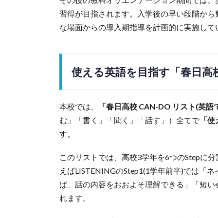
習得が目指されます。入学後の早い段階から
な場面からの導入期指導を計画的に実施して
使える英語を目指す「春日高校 
本校では、
「春日高校 CAN-DO リスト(
む」「書く」「聞く」「話す」）全てで
「使
す。
このリストでは、高校3学年を6つのStep
えばLISTENINGのStep1(1学年前半)
ば、話の内容をおおよそ理解できる」「短い
れます。