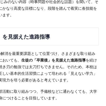
程度のなじみのない内容（時事問題や社会的な話題）を聞いて、そ
にかなり高度な目標になり、段階を踏んで着実に各技能を
います。
」を見据えた進路指導
の解消を最重要課題として位置づけ、さまざまな取り組み
においても、
生徒の「卒業後」を見据えた進路指導
を続け
焼き刃の勉強では太刀打ちできません。そのため、本校は
正しい基本的生活習慣によって培われる「見えない学力」
実現力を培う必要があると考えています。
部活動に取り組みつつ、予備校などに通わなくても、大学
身につけることを目指しています。