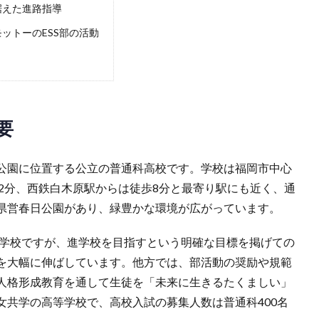
据えた進路指導
ットーのESS部の活動
要
公園に位置する公立の普通科高校です。学校は福岡市中心
歩2分、西鉄白木原駅からは徒歩8分と最寄り駅にも近く、通
県営春日公園があり、緑豊かな環境が広がっています。
い学校ですが、進学校を目指すという明確な目標を掲げての
を大幅に伸ばしています。他方では、部活動の奨励や規範
人格形成教育を通して生徒を「未来に生きるたくましい」
女共学の高等学校で、高校入試の募集人数は普通科400名