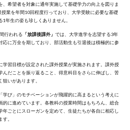
を、希望者を対象に通年実施して基礎学力の向上を図りま
限授業を年間10回程度行っており、大学受験に必要な基礎
る1年生の姿も珍しくありません。
の間行われる
「放課後課外」
では、大学進学を志望する3年
対応に万全を期しており、部活動生も引退後は積極的に参
に学習目標が設定された課外授業が実施されます。課外授
学んだことを振り返ること、得意科目をさらに伸ばし、苦
く狙いがあります。
「学び」のモチベーションが飛躍的に高まるという考えに
画的に進めています。各教科の授業時間はもちろん、総合
学年ごとにスローガンを定めて、生徒たちが各自に相応し
ます。