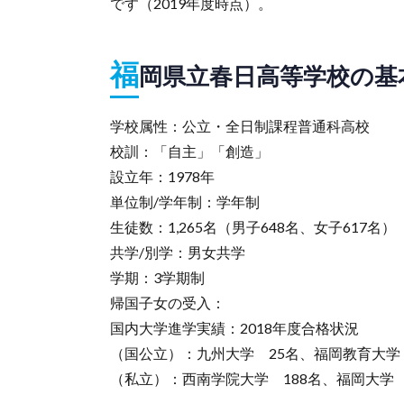
です（2019年度時点）。
福
岡県立春日高等学校の基
学校属性：公立・全日制課程普通科高校
校訓：「自主」「創造」
設立年：1978年
単位制/学年制：学年制
生徒数：1,265名（男子648名、女子617名）
共学/別学：男女共学
学期：3学期制
帰国子女の受入：
国内大学進学実績：2018年度合格状況
（国公立）：九州大学 25名、福岡教育大学 
（私立）：西南学院大学 188名、福岡大学 