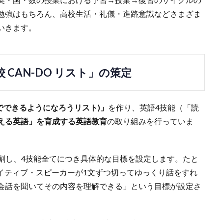
勉強はもちろん、高校生活・礼儀・進路意識などさまざま
いきます。
CAN-DO リスト」の策定
英語でできるようになろうリスト)」
を作り、英語4技能（「読
える英語」を育成する英語教育
の取り組みを行っていま
に分割し、4技能全てにつき具体的な目標を設定します。たと
では「ネイティブ・スピーカーが1文ずつ切ってゆっくり話をすれ
会話を聞いてその内容を理解できる」という目標が設定さ