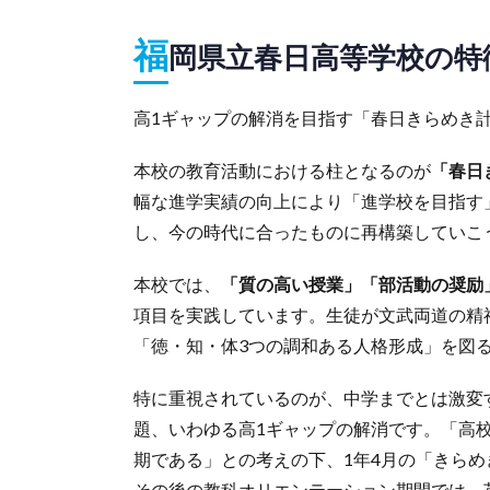
福
岡県立春日高等学校の特
高1ギャップの解消を目指す「春日きらめき
本校の教育活動における柱となるのが
「春日
幅な進学実績の向上により「進学校を目指す
し、今の時代に合ったものに再構築していこ
本校では、
「質の高い授業」「部活動の奨励
項目を実践しています。生徒が文武両道の精
「徳・知・体3つの調和ある人格形成」を図
特に重視されているのが、中学までとは激変
題、いわゆる高1ギャップの解消です。「高
期である」との考えの下、1年4月の「きら
その後の教科オリエンテーション期間では、