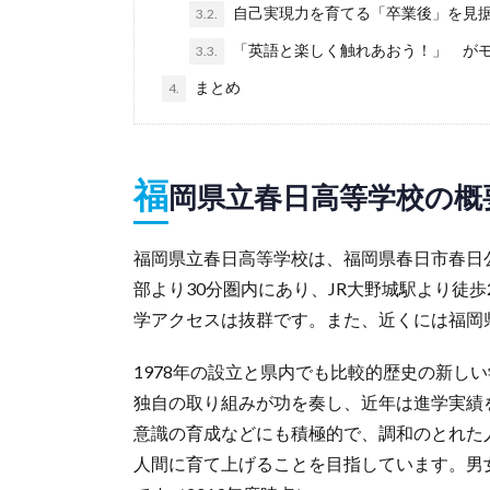
自己実現力を育てる「卒業後」を見
3.2.
「英語と楽しく触れあおう！」 がモ
3.3.
まとめ
4.
福
岡県立春日高等学校の概
福岡県立春日高等学校は、福岡県春日市春日
部より30分圏内にあり、JR大野城駅より徒
学アクセスは抜群です。また、近くには福岡
1978年の設立と県内でも比較的歴史の新し
独自の取り組みが功を奏し、近年は進学実績
意識の育成などにも積極的で、調和のとれた
人間に育て上げることを目指しています。男