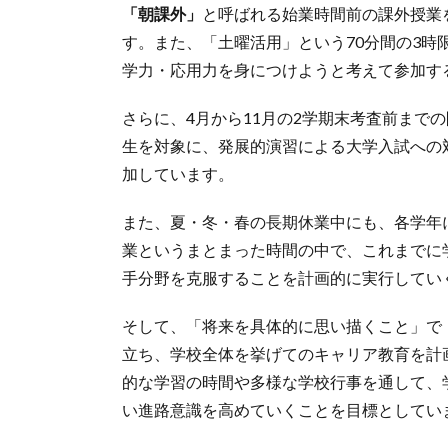
「朝課外」
と呼ばれる始業時間前の課外授業
す。また、「土曜活用」という70分間の3時
学力・応用力を身につけようと考えて参加す
さらに、4月から11月の2学期末考査前まで
生を対象に、発展的演習による大学入試への
加しています。
また、夏・冬・春の長期休業中にも、各学年
業というまとまった時間の中で、これまでに
手分野を克服することを計画的に実行してい
そして、「将来を具体的に思い描くこと」で
立ち、学校全体を挙げてのキャリア教育を計
的な学習の時間や多様な学校行事を通して、
い進路意識を高めていくことを目標としてい