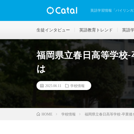
英語学習情報「バイリンガ
生徒インタビュー
英語教育トレンド
英語
福岡県立春日高等学校
は
2025.06.11
学校情報
学校情報
福岡県立春日高等学校-卒業後
HOME