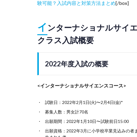
験可能？入試内容と対策方法まとめ
[/box]
イ
ンターナショナルサイエ
クラス入試概要
2022年度入試の概要
<インターナショナルサイエンスコース>
試験日：2022年2月1日(火)〜2月4日(金)*
募集人数：男女計70名
出願期間：2022年1月10日〜試験前日15:00
出願資格：2022年3月に小学校卒業見込みの者ま