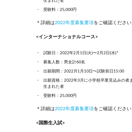
生まれた者
受験料：25,000円
＊詳細は
2022年度募集要項
をご確認ください
<インターナショナルコース>
試験日：2022年2月1日(火)〜2月2日(水)*
募集人数：男女計60名
出願期間：2022月1月10日〜試験前日15:00
出願資格：2022年3月に小学校卒業見込みの者ま
生まれた者
受験料：25,000円
＊詳細は
2022年度募集要項
をご確認ください
<国際生入試>