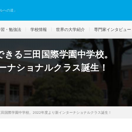
ルへの道」
学習・勉強法
学校情報
世界の大学紹介
専門家インタビュー
できる三田国際学園中学校。
ターナショナルクラス誕生！
田国際学園中学校。2022年度より新インターナショナルクラス誕生！