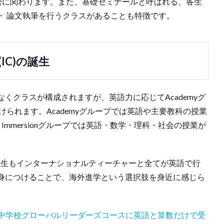
と密に関わります。また、基礎ゼミナールと呼ばれる、各生
・ 論文執筆を行うクラスがあることも特徴です。
C)の誕生
くクラスが構成されますが、英語力に応じてAcademyグ
に分けられます。Academyグループでは英語や主要教科の授業
mmersionグループでは英語・数学・理科・社会の授業が
担任の先生もインターナショナルティーチャーと全てが英語で行
身につけることで、海外進学という選択肢を身近に感じら
中学校グローバルリーダーズコースに英語と算数だけで受