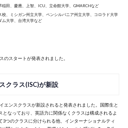
稲田、慶應、上智、ICU、立命館大学、GMARCHなど
ス校、ミシガン州立大学、ペンシルバニア州立大学、コロラド大学
ダム大学、台湾大学など
ラスのスタートが発表されました。
クラス(ISC)が新設
サイエンスクラスが新設されると発表されました。国際生と
スとなっており、英語力に関係なくクラスは構成されるよ
て3つのクラスに分けられる他、インターナショナルティ