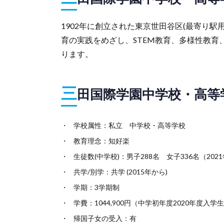
1902年に創立された東京世田谷区(最寄り
育の実践をめざし、STEM教育、多様性教育
ります。
三
田国際学園中学校・高等
学校属性：私立 中学校・高等学校
教育理念：知好楽
生徒数(中学校)：男子288名 女子336名（20
共学/別学：共学 (2015年から)
学期：3学期制
学費：1044,900円（中学初年度2020年度入
帰国子女の受入：有