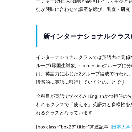
ーチャー(外国人教師)が副担任として生徒
徒が興味に合わせて講座を選び、調査・研究
新インターナショナルクラス(I
インターナショナルクラスでは英語力に関係な
ループ(帰国生対象)・Immersionグループ
は、英語力に応じた2グループ編成で行われ、I
段階的に英語に移行していくとのことです。
全科目が英語で学べるAll Englishかつ
われるクラスで「使える」英語力と多様性を
れるクラスとなっています。
[box class=”box29″ title=”関連記事”]
日本大学