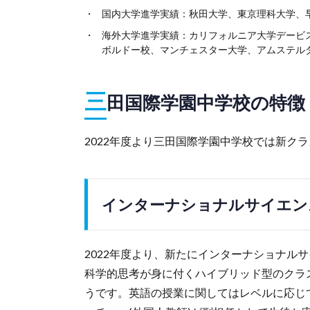
国内大学進学実績：秋田大学、東京理科大学、早
海外大学進学実績：カリフォルニア大学デービ
ボルドー校、マンチェスター大学、アムステル
三
田国際学園中学校の特徴
2022年度より三田国際学園中学校では新ク
インターナショナルサイエンス
2022年度より、新たにインターナショナル
科学的思考が身に付くハイブリッド型のクラ
うです。英語の授業に関してはレベルに応じ