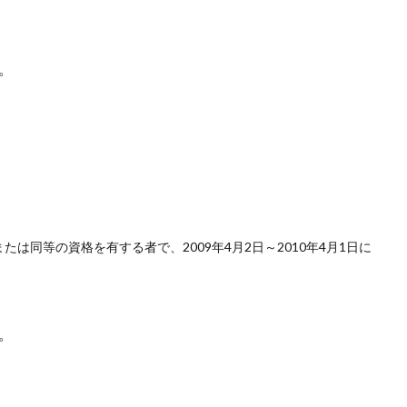
。
たは同等の資格を有する者で、2009年4月2日～2010年4月1日に
。