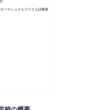
生
ンターナショナルクラス入試概要
学校の概要