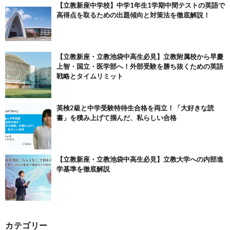
【立教新座中学校】中学1年生1学期中間テストの英語で
高得点を取るための出題傾向と対策法を徹底解説！
【立教新座・立教池袋中高生必見】立教附属校から早慶
上智・国立・医学部へ！外部受験を勝ち抜くための英語
戦略とタイムリミット
英検2級と中学受験特待生合格を両立！「大好きな読
書」を積み上げて掴んだ、私らしい合格
【立教新座・立教池袋中高生必見】立教大学への内部進
学基準を徹底解説
カテゴリー