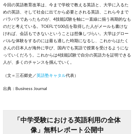
今回の英語教育改革は、今まで学校で教える英語と、大学に入るた
めの英語、そして社会に出てから必要とされる英語、これら今まで
バラバラであったものが、4技能試験を軸に一直線に揃う画期的なも
のだと考えている。TOEFLで100点を取得した人がメールも書けな
ければ、会話もできないということは想像しづらい。大学はグロー
バルな体験をするのには最も適した時期になるし、これからはたく
さんの日本人が海外に学び、国内でも英語で授業を受けるようにな
っていくだろう。これからは4技能試験で自分の英語力を証明できる
人が、多くのチャンスを掴んでいく。
（文＝三石郷史／
英語塾キャタル
代表）
出典：Business Journal
「中学受験における英語利用の全体
像」無料レポート公開中