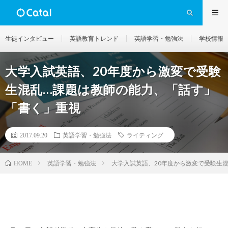
生徒インタビュー
英語教育トレンド
英語学習・勉強法
学校情報
大学入試英語、20年度から激変で受験
生混乱…課題は教師の能力、「話す」
「書く」重視
2017.09.20
英語学習・勉強法
ライティング
英語学習・勉強法
大学入試英語、20年度から激変で受験生
HOME