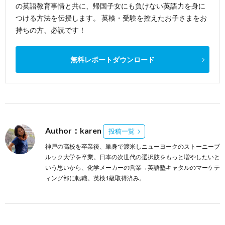
の英語教育事情と共に、帰国子女にも負けない英語力を身に
つける方法を伝授します。 英検・受験を控えたお子さまをお
持ちの方、必読です！
無料レポートダウンロード
Author：karen
投稿一覧
神戸の高校を卒業後、単身で渡米しニューヨークのストーニーブ
ルック大学を卒業。日本の次世代の選択肢をもっと増やしたいと
いう思いから、化学メーカーの営業→英語塾キャタルのマーケテ
ィング部に転職。英検1級取得済み。