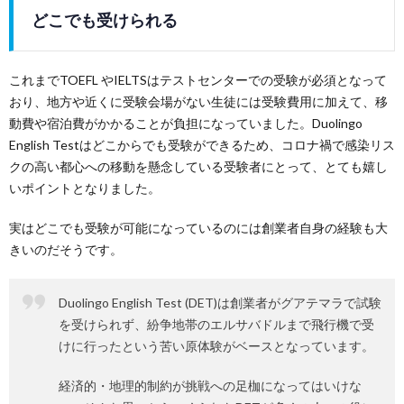
どこでも受けられる
これまでTOEFL やIELTSはテストセンターでの受験が必須となって
おり、地方や近くに受験会場がない生徒には受験費用に加えて、移
動費や宿泊費がかかることが負担になっていました。Duolingo
English Testはどこからでも受験ができるため、コロナ禍で感染リス
クの高い都心への移動を懸念している受験者にとって、とても嬉し
いポイントとなりました。
実はどこでも受験が可能になっているのには創業者自身の経験も大
きいのだそうです。
Duolingo English Test (DET)は創業者がグアテマラで試験
を受けられず、紛争地帯のエルサバドルまで飛行機で受
けに行ったという苦い原体験がベースとなっています。
経済的・地理的制約が挑戦への足枷になってはいけな