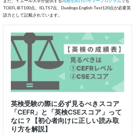
また、イエール大学が提供する
高校生向けのサマープログラム
でも
TOEFL iBT100点、IELTS7点、Duolingo English Test120点が必要英
語力として記載されています。