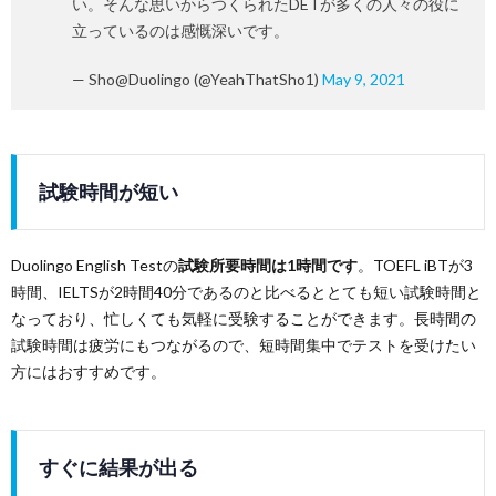
い。そんな思いからつくられたDETが多くの人々の役に
立っているのは感慨深いです。
— Sho@Duolingo (@YeahThatSho1)
May 9, 2021
試験時間が短い
Duolingo English Testの
試験所要時間は1時間です
。TOEFL iBTが3
時間、IELTSが2時間40分であるのと比べるととても短い試験時間と
なっており、忙しくても気軽に受験することができます。長時間の
試験時間は疲労にもつながるので、短時間集中でテストを受けたい
方にはおすすめです。
すぐに結果が出る