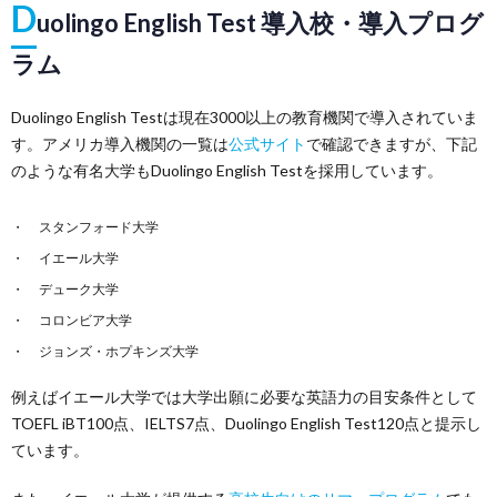
D
uolingo English Test 導入校・導入プログ
ラム
Duolingo English Testは現在3000以上の教育機関で導入されていま
す。アメリカ導入機関の一覧は
公式サイト
で確認できますが、下記
のような有名大学もDuolingo English Testを採用しています。
スタンフォード大学
イエール大学
デューク大学
コロンビア大学
ジョンズ・ホプキンズ大学
例えばイエール大学では大学出願に必要な英語力の目安条件として
TOEFL iBT100点、IELTS7点、Duolingo English Test120点と提示し
ています。