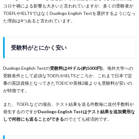
コロナ禍による影響も大きいと言われていますが、多くの受験者が
TOEFLやIELTSではなくDuolingo English Testを選択するようになっ
た理由は4つあると言われています。
受験料がとにかく安い
Duolingo English Testの
受験料は49ドル(約5000円)
。海外大学への
受験条件として必須なTOEFLやIELTSどころか、これまで日本で定
番の英語資格となってきたTOEICや英検2級よりも受験料が安いの
が特徴です。
また、TOEFLなどの場合、テスト結果を送る件数毎に送付手数料が
発生するのですが
Duolingo English Testはテスト結果を追加費用な
しで何校にも送ることができる
のでとても経済的です。