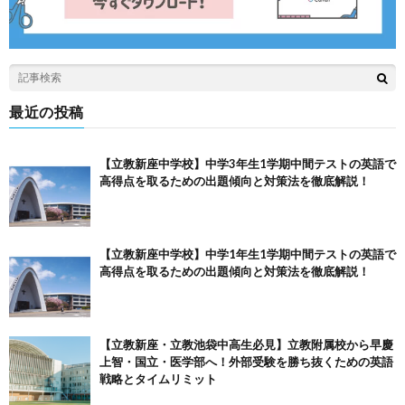
最近の投稿
【立教新座中学校】中学3年生1学期中間テストの英語で
高得点を取るための出題傾向と対策法を徹底解説！
【立教新座中学校】中学1年生1学期中間テストの英語で
高得点を取るための出題傾向と対策法を徹底解説！
【立教新座・立教池袋中高生必見】立教附属校から早慶
上智・国立・医学部へ！外部受験を勝ち抜くための英語
戦略とタイムリミット