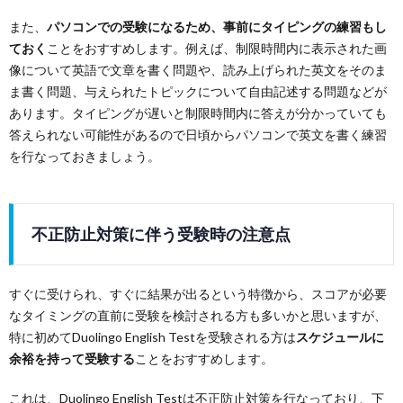
また、
パソコンでの受験になるため、事前にタイピングの練習もし
ておく
ことをおすすめします。例えば、制限時間内に表示された画
像について英語で文章を書く問題や、読み上げられた英文をそのま
ま書く問題、与えられたトピックについて自由記述する問題などが
あります。タイピングが遅いと制限時間内に答えが分かっていても
答えられない可能性があるので日頃からパソコンで英文を書く練習
を行なっておきましょう。
不正防止対策に伴う受験時の注意点
すぐに受けられ、すぐに結果が出るという特徴から、スコアが必要
なタイミングの直前に受験を検討される方も多いかと思いますが、
特に初めてDuolingo English Testを受験される方は
スケジュールに
余裕を持って受験する
ことをおすすめします。
これは、Duolingo English Testは不正防止対策を行なっており、下