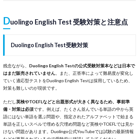
D
uolingo English Test 受験対策と注意点
Duolingo English Test受験対策
残念ながら、
Duolingo English Testの公式受験対策本などは日本で
はまだ販売されていません
。また、正答率によって難易度が変化し
ていく適応型テストをDuolingo English Testは採用しているため、
対策も難しいのが現状です。
ただし
英検やTOEFLなどと出題形式が大きく異なるため、事前準
備・対策は必須
です。例えば、たくさん並んでいる単語の中から英
語にはない単語を選ぶ問題や、指定されたアルファベットで始まる
単語を正しいスペルで埋める穴埋め問題など英検やTOEFLでは見か
けない問題があります。Duolingo公式YouTubeでは試験の最新情報
などが更新されているので受験前に確認してみてください。