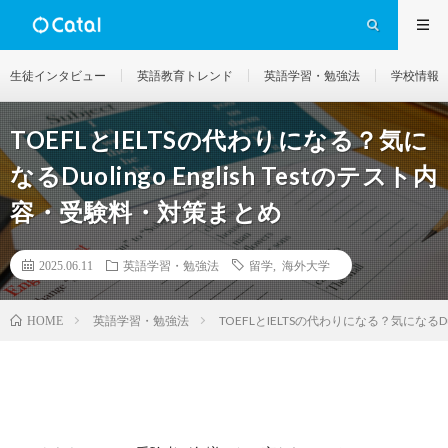
生徒インタビュー
英語教育トレンド
英語学習・勉強法
学校情報
TOEFLとIELTSの代わりになる？気に
なるDuolingo English Testのテスト内
容・受験料・対策まとめ
2025.06.11
英語学習・勉強法
留学
,
海外大学
英語学習・勉強法
TOEFLとIELTSの代わりになる？気になるDuo
HOME