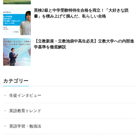
英検2級と中学受験特待生合格を両立！「大好きな読
書」を積み上げて掴んだ、私らしい合格
【立教新座・立教池袋中高生必見】立教大学への内部進
学基準を徹底解説
カテゴリー
生徒インタビュー
英語教育トレンド
英語学習・勉強法