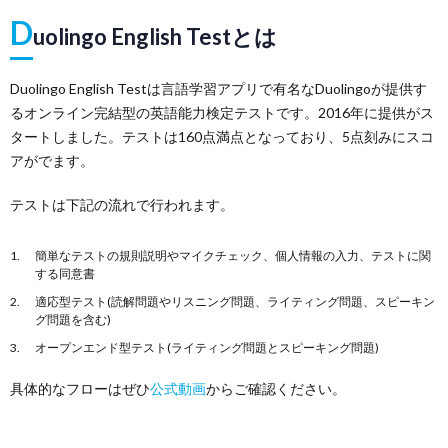
D
uolingo English Testとは
Duolingo English Testは言語学習アプリで有名なDuolingoが提供す
るオンライン完結型の英語能力検定テストです。2016年に提供がス
タートしました。テストは160点満点となっており、5点刻みにスコ
アがでます。
テストは下記の流れで行われます。
簡単なテストの規則説明やマイクチェック、個人情報の入力、テストに関
する同意書
適応型テスト(読解問題やリスニング問題、ライティング問題、スピーキン
グ問題を含む)
オープンエンド型テスト(ライティング問題とスピーキング問題)
具体的なフローはぜひ
公式動画
からご確認ください。