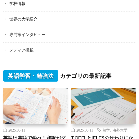
学校情報
世界の大学紹介
専門家インタビュー
メディア掲載
英語学習・勉強法
カテゴリの最新記事
2025.06.11
2025.06.11
留学
,
海外大学
英語は英語で学べ！和訳がダ
TOEFLとIELTSの代わりにな