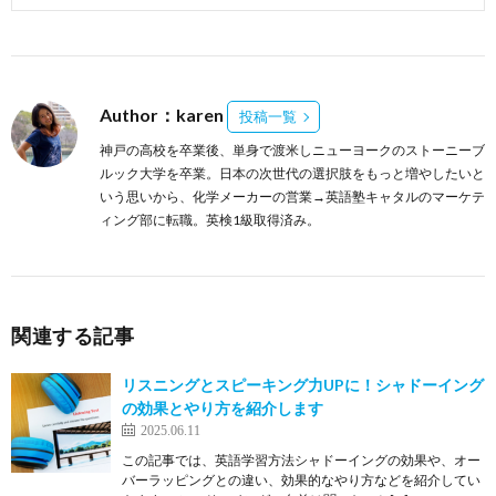
Author：karen
投稿一覧
神戸の高校を卒業後、単身で渡米しニューヨークのストーニーブ
ルック大学を卒業。日本の次世代の選択肢をもっと増やしたいと
いう思いから、化学メーカーの営業→英語塾キャタルのマーケテ
ィング部に転職。英検1級取得済み。
関連する記事
リスニングとスピーキング力UPに！シャドーイング
の効果とやり方を紹介します
2025.06.11
この記事では、英語学習方法シャドーイングの効果や、オー
バーラッピングとの違い、効果的なやり方などを紹介してい