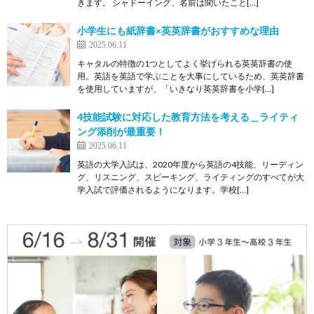
きます。 シャドーイング、名前は聞いたこと[…]
小学生にも紙辞書×英英辞書がおすすめな理由
2025.06.11
キャタルの特徴の1つとしてよく挙げられる英英辞書の使
用。英語を英語で学ぶことを大事にしているため、英英辞書
を使用していますが、「いきなり英英辞書を小学[…]
4技能試験に対応した教育方法を考える＿ライティ
ング添削が最重要！
2025.06.11
英語の大学入試は、2020年度から英語の4技能、リーディン
グ、リスニング、スピーキング、ライティングのすべてが大
学入試で評価されるようになります。学校[…]