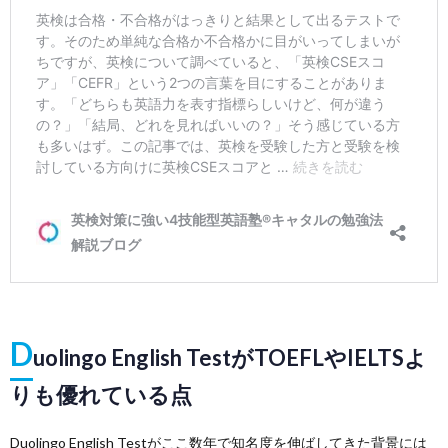
D
uolingo English TestがTOEFLやIELTSよ
りも優れている点
Duolingo English Testがここ数年で知名度を伸ばしてきた背景には