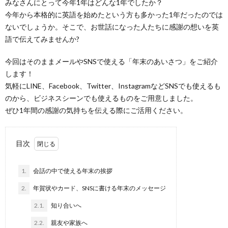
みなさんにとって今年1年はどんな1年でしたか？
今年から本格的に英語を始めたという方も多かった1年だったのでは
ないでしょうか。そこで、お世話になった人たちに感謝の想いを英
語で伝えてみませんか?
今回はそのままメールやSNSで使える「年末のあいさつ」をご紹介
します！
気軽にLINE、Facebook、Twitter、InstagramなどSNSでも使えるも
のから、ビジネスシーンでも使えるものをご用意しました。
ぜひ1年間の感謝の気持ちを伝える際にご活用ください。
目次
1.
会話の中で使える年末の挨拶
2.
年賀状やカード、SNSに書ける年末のメッセージ
2.1.
知り合いへ
2.2.
親友や家族へ