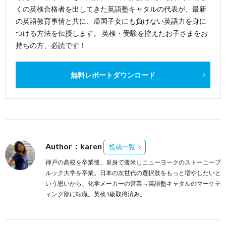
くの英検合格者を出してきた英語塾キャタルの代表が、最新
の英語教育事情と共に、帰国子女にも負けない英語力を身に
つける方法を伝授します。 英検・受験を控えたお子さまをお
持ちの方、必読です！
無料レポートダウンロード
Author：karen
投稿一覧
神戸の高校を卒業後、単身で渡米しニューヨークのストーニーブ
ルック大学を卒業。日本の次世代の選択肢をもっと増やしたいと
いう思いから、化学メーカーの営業→英語塾キャタルのマーケテ
ィング部に転職。英検1級取得済み。