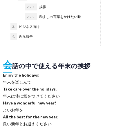
2.2.1.
挨拶
2.2.2.
励ましの言葉をかけたい時
3.
ビジネス向け
4.
近況報告
会
話の中で使える年末の挨拶
Enjoy the holidays!
年末を楽しんで
Take care over the holidays.
年末は体に気をつけてください
Have a wonderful new year!
よいお年を
All the best for the new year.
良い新年とお迎えください