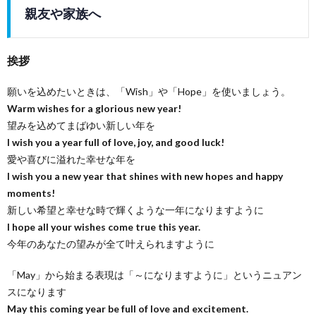
親友や家族へ
挨拶
願いを込めたいときは、「Wish」や「Hope」を使いましょう。
Warm wishes for a glorious new year!
望みを込めてまばゆい新しい年を
I wish you a year full of love, joy, and good luck!
愛や喜びに溢れた幸せな年を
I wish you a new year that shines with new hopes and happy
moments!
新しい希望と幸せな時で輝くような一年になりますように
I hope all your wishes come true this year.
今年のあなたの望みが全て叶えられますように
「May」から始まる表現は「～になりますように」というニュアン
スになります
May this coming year be full of love and excitement.