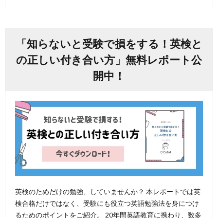
「知らないと受験で損をする！英検と
の正しい付き合い方」無料レポート公
開中！
英検のためだけの勉強、していませんか？ 本レポートでは英
検合格だけではなく、受験にも役立つ英語勉強法を身につけ
るためのポイントをご紹介。 20年間英語教育に携わり、数多