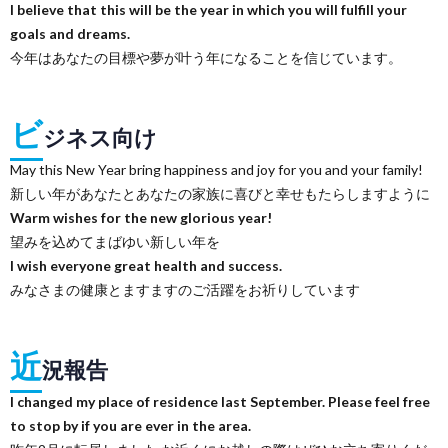
I believe that this will be the year in which you will fulfill your
goals and dreams.
今年はあなたの目標や夢が叶う年になることを信じています。
ビ
ジネス向け
May this New Year bring happiness and joy for you and your family!
新しい年があなたとあなたの家族に喜びと幸せもたらしますように
Warm wishes for the new glorious year!
望みを込めてまばゆい新しい年を
I wish everyone great health and success.
みなさまの健康とますますのご活躍をお祈りしています
近
況報告
I changed my place of residence last September. Please feel free
to stop by if you are ever in the area.