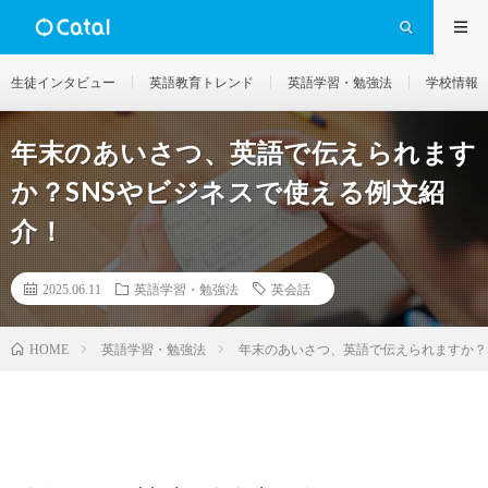
生徒インタビュー
英語教育トレンド
英語学習・勉強法
学校情報
年末のあいさつ、英語で伝えられます
か？SNSやビジネスで使える例文紹
介！
2025.06.11
英語学習・勉強法
英会話
英語学習・勉強法
年末のあいさつ、英語で伝えられますか？
HOME