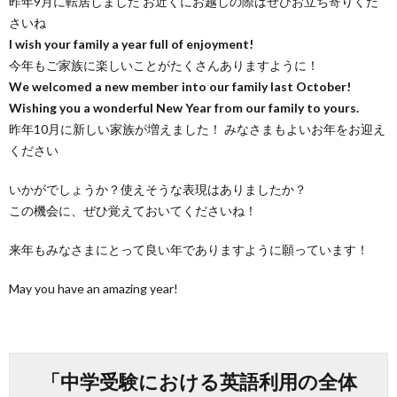
昨年9月に転居しました お近くにお越しの際はぜひお立ち寄りくだ
さいね
I wish your family a year full of enjoyment!
今年もご家族に楽しいことがたくさんありますように！
We welcomed a new member into our family last October!
Wishing you a wonderful New Year from our family to yours.
昨年10月に新しい家族が増えました！ みなさまもよいお年をお迎え
ください
いかがでしょうか？使えそうな表現はありましたか？
この機会に、ぜひ覚えておいてくださいね！
来年もみなさまにとって良い年でありますように願っています！
May you have an amazing year!
「中学受験における英語利用の全体