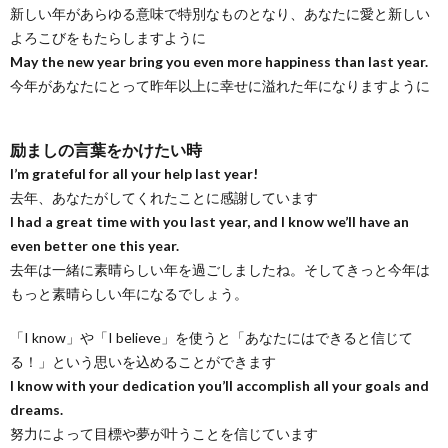
新しい年があらゆる意味で特別なものとなり、あなたに愛と新しい
よろこびをもたらしますように
May the new year bring you even more happiness than last year.
今年があなたにとって昨年以上に幸せに溢れた年になりますように
励ましの言葉をかけたい時
I’m grateful for all your help last year!
去年、あなたがしてくれたことに感謝しています
I had a great time with you last year, and I know we’ll have an
even better one this year.
去年は一緒に素晴らしい年を過ごしましたね。そしてきっと今年は
もっと素晴らしい年になるでしょう。
「I know」や「I believe」を使うと「あなたにはできると信じて
る！」という思いを込めることができます
I know with your dedication you’ll accomplish all your goals and
dreams.
努力によって目標や夢が叶うことを信じています