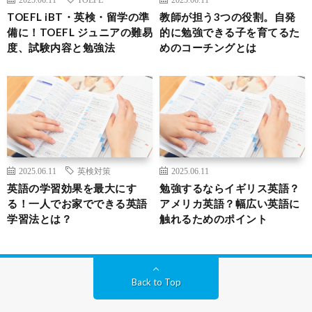
TOEFL iBT・英検・留学の準
教師が担う3つの役割。自発
備に！TOEFL ジュニアの難易
的に勉強できる子を育てるた
度、試験内容と勉強法
めのコーチングとは
2025.06.11
英検対策
2025.06.11
英語の学習効果を最大にす
勉強するならイギリス英語？
る！一人でお家でできる英語
アメリカ英語？幅広い英語に
学習法とは？
触れるためのポイント
Back to Top