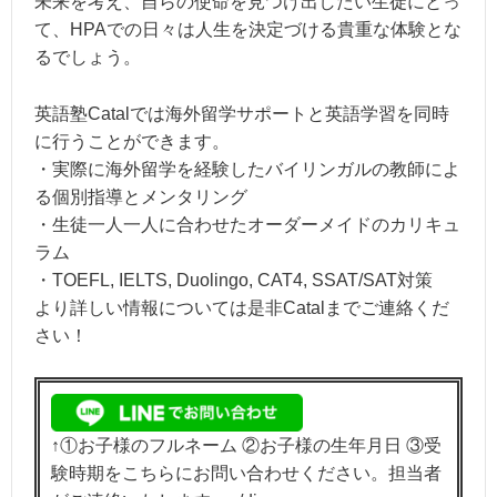
未来を考え、自らの使命を見つけ出したい生徒にとっ
て、HPAでの日々は人生を決定づける貴重な体験とな
るでしょう。
英語塾Catalでは海外留学サポートと英語学習を同時
に行うことができます。
・実際に海外留学を経験したバイリンガルの教師によ
る個別指導とメンタリング
・生徒一人一人に合わせたオーダーメイドのカリキュ
ラム
・TOEFL, IELTS, Duolingo, CAT4, SSAT/SAT対策
より詳しい情報については是非Catalまでご連絡くだ
さい！
↑①お子様のフルネーム ②お子様の生年月日 ③受
験時期をこちらにお問い合わせください。担当者