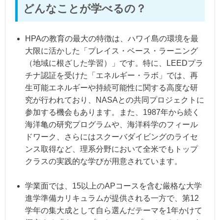
どんなことが学べるの？
HPAの教育の最大の特徴は、ハワイ島の環境を最
大限に活かした「プレイス・ベース・ラーニング
（地域に根ざした学習）」です。特に、LEEDプラ
チナ認証を受けた「エネルギー・ラボ」では、再
生可能エネルギーや持続可能性に関する高度な研
究が行われており、NASAとの共同プロジェクトに
参加する機会もあります。また、1987年から続く
海洋亀の研究プログラムや、海洋科学のフィール
ドワーク、さらにはスクーバダイビングのライセ
ンス取得など、理系分野において全米でもトップ
クラスの実践的な学びが用意されています。
学業面では、15以上のAPコースを含む厳格な大学
進学準備カリキュラムが提供される一方で、第12
学年の集大成として自ら選んだテーマを1年かけて