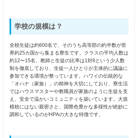
学校の規模は？
全校生徒は約600名で、そのうち高等部の約半数が世
界約25カ国から集まる寮生です。クラスの平均人数は
約12〜15名、教師と生徒の比率は1対8という少人数
制を徹底しており、生徒一人ひとりが主体的に議論に
参加できる環境が整っています。ハワイの伝統的な
「オハナ（家族）」の精神を大切にしており、寮生活
ではハウスマスターや教職員が家族のように生徒を支
え、安全で温かいコミュニティを築いています。大規
模校にはない親密さと、国際色豊かな多様性が絶妙に
調和しているのがHPAの大きな特徴です。