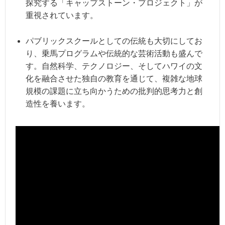
探究する「キャップストーン・プロジェクト」が
重視されています。
パブリックスクールとしての伝統も大切にしてお
り、乗馬プログラムや伝統的な芸術活動も盛んで
す。自然科学、テクノロジー、そしてハワイの文
化を融合させた独自の教育を通じて、複雑な地球
規模の課題に立ち向かうための批判的思考力と創
造性を養います。