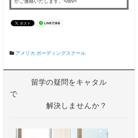
がご連絡いたします。</div>
アメリカ ボーディングスクール
留学の疑問をキャタル
で
解決しませんか？