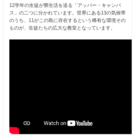
12学年の生徒が寮生活を送る「アッパー・キャンパ
ス」の二つに分かれています。世界にある13の気候帯
のうち、11がこの島に存在するという稀有な環境その
ものが、生徒たちの広大な教室となっています。