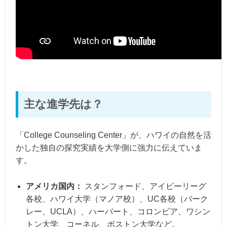
主な進学先は？
「College Counseling Center」が、ハワイの自然を活
かした独自の探究実績を大学側に強力に伝えていま
す。
アメリカ国内：
スタンフォード、アイビーリーグ
各校、ハワイ大学（マノア校）、UC各校（バーク
レー、UCLA）、ハーバート、コロンビア、ワシン
トン大学、コーネル、ボストン大学など。