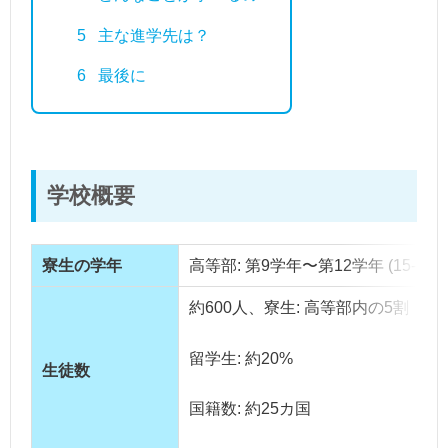
5
主な進学先は？
6
最後に
学校概要
寮生の学年
高等部: 第9学年〜第12学年 (15-18
約600人、寮生: 高等部内の5割
留学生: 約20%
生徒数
国籍数: 約25カ国