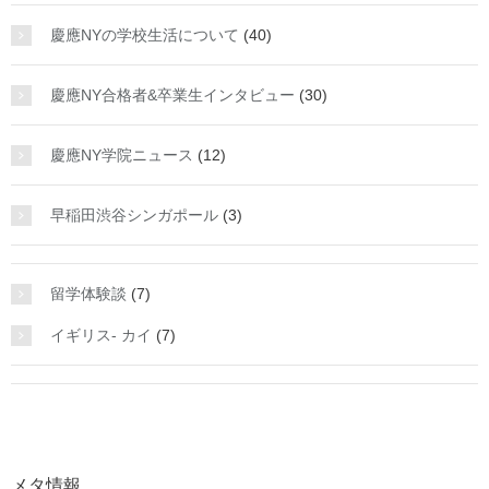
慶應NYの学校生活について
(40)
慶應NY合格者&卒業生インタビュー
(30)
慶應NY学院ニュース
(12)
早稲田渋谷シンガポール
(3)
留学体験談
(7)
イギリス- カイ
(7)
メタ情報