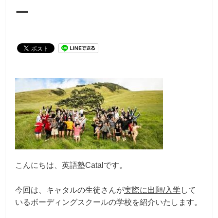
ー
こんにちは、英語塾Catalです。
今回は、キャタルの生徒さんが
実際に出願/入学
して
いるボーディングスクールの学校を紹介いたします。