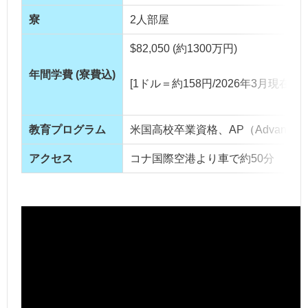
寮
2人部屋
$82,050 (約1300万円)
年間学費 (寮費込)
[1ドル＝約158円/2026年3月現在]
教育プログラム
米国高校卒業資格、AP（Advanced P
アクセス
コナ国際空港より車で約50分