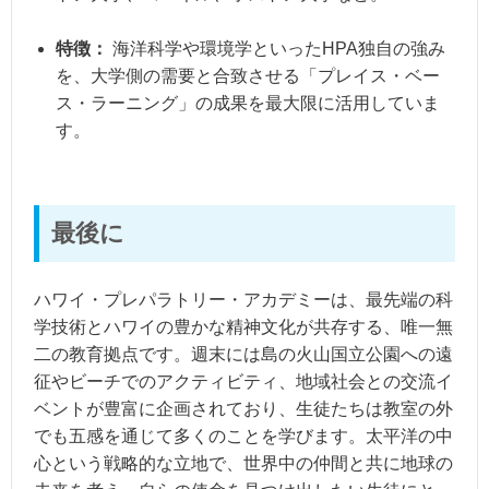
特徴：
海洋科学や環境学といったHPA独自の強み
を、大学側の需要と合致させる「プレイス・ベー
ス・ラーニング」の成果を最大限に活用していま
す。
最後に
ハワイ・プレパラトリー・アカデミーは、最先端の科
学技術とハワイの豊かな精神文化が共存する、唯一無
二の教育拠点です。週末には島の火山国立公園への遠
征やビーチでのアクティビティ、地域社会との交流イ
ベントが豊富に企画されており、生徒たちは教室の外
でも五感を通じて多くのことを学びます。太平洋の中
心という戦略的な立地で、世界中の仲間と共に地球の