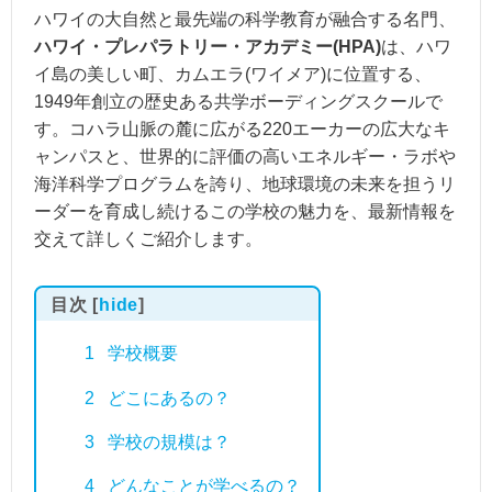
ハワイの大自然と最先端の科学教育が融合する名門、
ハワイ・プレパラトリー・アカデミー(HPA)
は、ハワ
イ島の美しい町、カムエラ(ワイメア)に位置する、
1949年創立の歴史ある共学ボーディングスクールで
す。コハラ山脈の麓に広がる220エーカーの広大なキ
ャンパスと、世界的に評価の高いエネルギー・ラボや
海洋科学プログラムを誇り、地球環境の未来を担うリ
ーダーを育成し続けるこの学校の魅力を、最新情報を
交えて詳しくご紹介します。
目次
[
hide
]
1
学校概要
2
どこにあるの？
3
学校の規模は？
4
どんなことが学べるの？