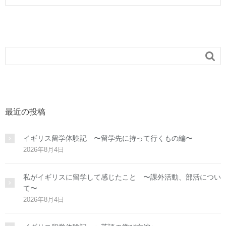

最近の投稿
イギリス留学体験記 〜留学先に持って行くもの編〜
2026年8月4日
私がイギリスに留学して感じたこと 〜課外活動、部活につい
て〜
2026年8月4日