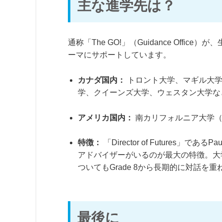
主な進学先は？
通称「The GO!」（Guidance Off
ーマにサポートしています。
カナダ国内：
トロント大学、マギル大学
学、クイーンズ大学、ウェスタン大学な
アメリカ国内：
南カリフォルニア大学（
特徴：
「Director of Futures
アドバイザーがいるのが最大の特徴。大
ついてもGrade 8から長期的に対話を重
最後に