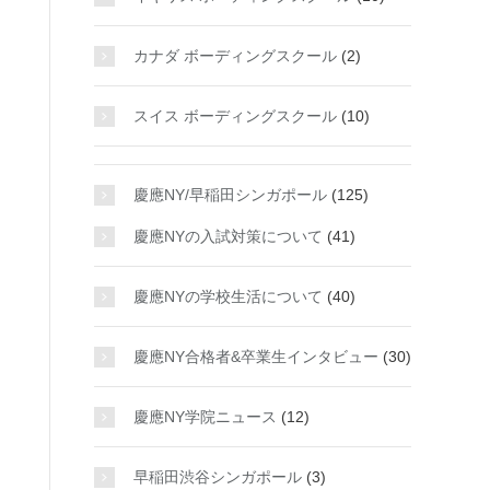
カナダ ボーディングスクール
(2)
スイス ボーディングスクール
(10)
慶應NY/早稲田シンガポール
(125)
慶應NYの入試対策について
(41)
慶應NYの学校生活について
(40)
慶應NY合格者&卒業生インタビュー
(30)
慶應NY学院ニュース
(12)
早稲田渋谷シンガポール
(3)