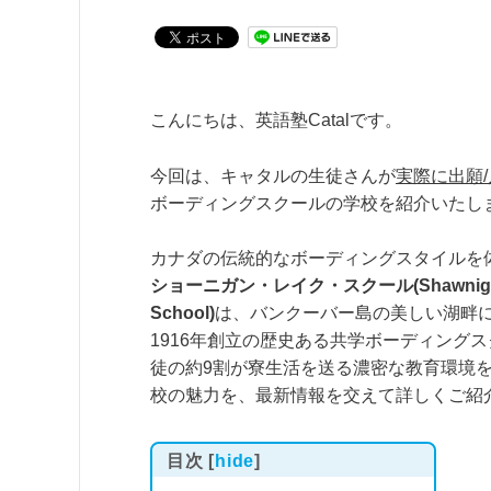
こんにちは、英語塾Catalです。
今回は、キャタルの生徒さんが
実際に出願/
ボーディングスクールの学校を紹介いたし
カナダの伝統的なボーディングスタイルを
ショーニガン・レイク・スクール(Shawnigan
School)
は、バンクーバー島の美しい湖畔
1916年創立の歴史ある共学ボーディング
徒の約9割が寮生活を送る濃密な教育環境
校の魅力を、最新情報を交えて詳しくご紹
目次
[
hide
]