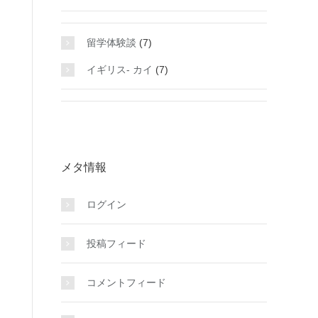
留学体験談
(7)
イギリス- カイ
(7)
メタ情報
ログイン
投稿フィード
コメントフィード