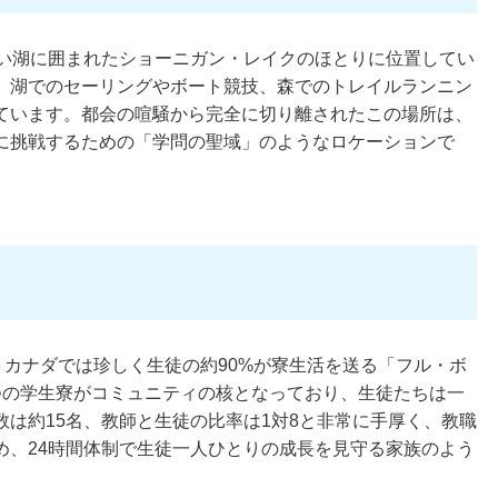
しい湖に囲まれたショーニガン・レイクのほとりに位置してい
、湖でのセーリングやボート競技、森でのトレイルランニン
ています。都会の喧騒から完全に切り離されたこの場所は、
に挑戦するための「学問の聖域」のようなロケーションで
、カナダでは珍しく生徒の約90%が寮生活を送る「フル・ボ
つの学生寮がコミュニティの核となっており、生徒たちは一
は約15名、教師と生徒の比率は1対8と非常に手厚く、教職
め、24時間体制で生徒一人ひとりの成長を見守る家族のよう