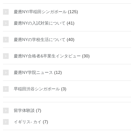
慶應NY/早稲田シンガポール
(125)
慶應NYの入試対策について
(41)
慶應NYの学校生活について
(40)
慶應NY合格者&卒業生インタビュー
(30)
慶應NY学院ニュース
(12)
早稲田渋谷シンガポール
(3)
留学体験談
(7)
イギリス- カイ
(7)