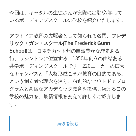
今回は、キャタルの生徒さんが
実際に出願/入学
して
いるボーディングスクールの学校を紹介いたします。
アウトドア教育の先駆者として知られる名門、
フレデ
リック・ガン・スクール(The Frederick Gunn
School)
は、コネチカット州の自然豊かな歴史ある
街、ワシントンに位置する、1850年創立の由緒ある
共学ボーディングスクールです。220エーカーの広大
なキャンパスと「人格形成こそが教育の目的である」
という創立者の理念を誇り、独創的なアウトドアプロ
グラムと高度なアカデミック教育を提供し続けるこの
学校の魅力を、最新情報を交えて詳しくご紹介しま
す。
続きを読む