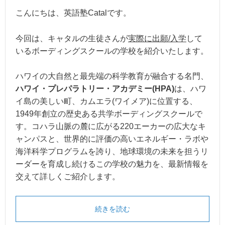
こんにちは、英語塾Catalです。
今回は、キャタルの生徒さんが
実際に出願/入学
して
いるボーディングスクールの学校を紹介いたします。
ハワイの大自然と最先端の科学教育が融合する名門、
ハワイ・プレパラトリー・アカデミー(HPA)
は、ハワ
イ島の美しい町、カムエラ(ワイメア)に位置する、
1949年創立の歴史ある共学ボーディングスクールで
す。コハラ山脈の麓に広がる220エーカーの広大なキ
ャンパスと、世界的に評価の高いエネルギー・ラボや
海洋科学プログラムを誇り、地球環境の未来を担うリ
ーダーを育成し続けるこの学校の魅力を、最新情報を
交えて詳しくご紹介します。
続きを読む