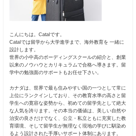
こんにちは。Catalです。
Catalでは留学から大学進学まで、海外教育を 一緒に
設計します。
世界の小中高のボーディングスクールの紹介と、創業
以来のノウハウとカリキュラムで合格へ導きます。留
学中の勉強面のサポートもお任せ下さい。
カナダは、世界で最も住みやすい国の一つとして常に
上位にランクインしており、その教育水準の高さと留
学生への寛容な姿勢から、初めての留学先として絶大
な人気を誇ります。その本当の価値は、美しい自然や
治安の良さだけでなく、公立・私立ともに充実した教
育環境、そして留学生が無理なく現地の学びに馴染め
るよう設計された手厚いサポート体制にあります。