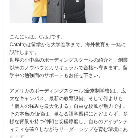
こんにちは。Catalです。
Catalでは留学から大学進学まで、海外教育を 一緒に
設計します。
世界の小中高のボーディングスクールの紹介と、創業
以来のノウハウとカリキュラムで合格へ導きます。留
学中の勉強面のサポートもお任せ下さい。
アメリカのボーディングスクール(全寮制学校)は、広
大なキャンパス、最新の教育設備、そして何よりも
「個人の強みを最大化する」自由な校風が魅力です。
その本当の価値は、単なる語学習得にとどまらず、多
様な背景を持つ仲間と切磋琢磨し、自らのアイデンテ
ィティを確立しながらリーダーシップを育む環境にあ
ります。