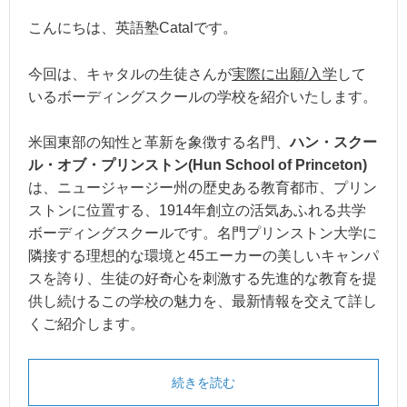
こんにちは、英語塾Catalです。
今回は、キャタルの生徒さんが
実際に出願/入学
して
いるボーディングスクールの学校を紹介いたします。
米国東部の知性と革新を象徴する名門、
ハン・スクー
ル・オブ・プリンストン(Hun School of Princeton)
は、ニュージャージー州の歴史ある教育都市、プリン
ストンに位置する、1914年創立の活気あふれる共学
ボーディングスクールです。名門プリンストン大学に
隣接する理想的な環境と45エーカーの美しいキャンパ
スを誇り、生徒の好奇心を刺激する先進的な教育を提
供し続けるこの学校の魅力を、最新情報を交えて詳し
くご紹介します。
続きを読む