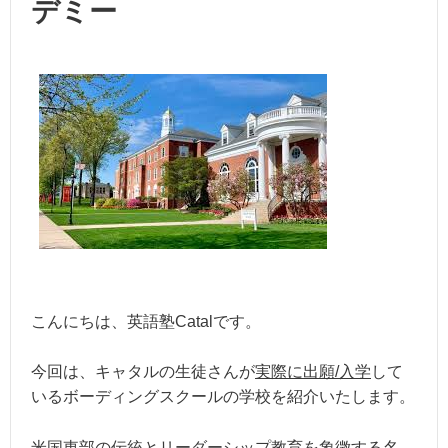
デミー
こんにちは、英語塾Catalです。
今回は、キャタルの生徒さんが
実際に出願/入学
して
いるボーディングスクールの学校を紹介いたします。
米国東部の伝統とリーダーシップ教育を象徴する名