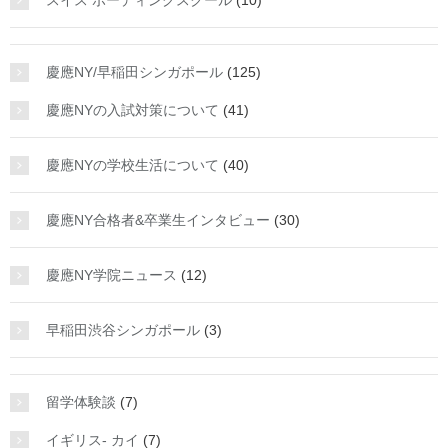
スイス ボーディングスクール
(10)
慶應NY/早稲田シンガポール
(125)
慶應NYの入試対策について
(41)
慶應NYの学校生活について
(40)
慶應NY合格者&卒業生インタビュー
(30)
慶應NY学院ニュース
(12)
早稲田渋谷シンガポール
(3)
留学体験談
(7)
イギリス- カイ
(7)