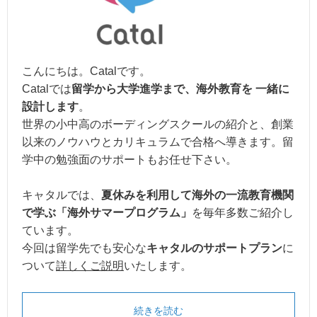
こんにちは。Catalです。
Catalでは
留学から大学進学まで、海外教育を 一緒に
設計します
。
世界の小中高のボーディングスクールの紹介と、創業
以来のノウハウとカリキュラムで合格へ導きます。留
学中の勉強面のサポートもお任せ下さい。
キャタルでは、
夏休みを利用して海外の一流教育機関
で学ぶ「海外サマープログラム」
を毎年多数ご紹介し
ています。
今回は留学先でも安心な
キャタルのサポートプラン
に
ついて
詳しくご説明
いたします。
続きを読む