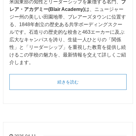
米国東部の知性とリーダーシップを象徴する名門、
ブ
レア・アカデミー(Blair Academy)
は、ニュージャー
ジー州の美しい田園地帯、ブレアーズタウンに位置す
る、1848年創立の歴史ある共学ボーディングスクー
ルです。石造りの歴史的な校舎と463エーカーに及ぶ
広大なキャンパスを誇り、生徒一人ひとりの「関係
性」と「リーダーシップ」を重視した教育を提供し続
けるこの学校の魅力を、最新情報を交えて詳しくご紹
介します。
続きを読む
2026.04.11