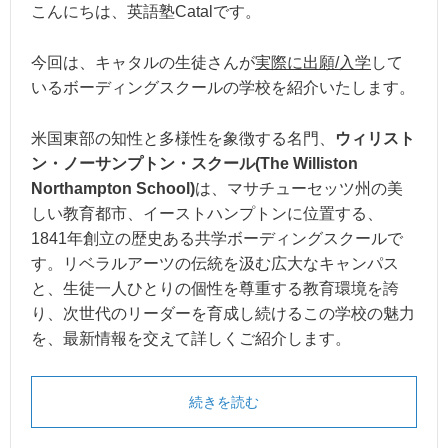
こんにちは、英語塾Catalです。
今回は、キャタルの生徒さんが
実際に出願/入学
して
いるボーディングスクールの学校を紹介いたします。
米国東部の知性と多様性を象徴する名門、
ウィリスト
ン・ノーサンプトン・スクール(The Williston
Northampton School)
は、マサチューセッツ州の美
しい教育都市、イーストハンプトンに位置する、
1841年創立の歴史ある共学ボーディングスクールで
す。リベラルアーツの伝統を汲む広大なキャンパス
と、生徒一人ひとりの個性を尊重する教育環境を誇
り、次世代のリーダーを育成し続けるこの学校の魅力
を、最新情報を交えて詳しくご紹介します。
続きを読む