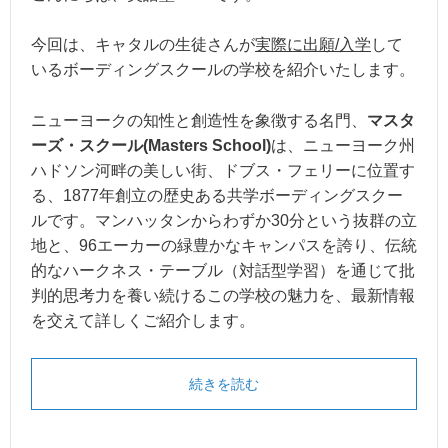
今回は、キャタルの生徒さんが
実際に出願/入学
して
いるボーディングスクールの学校を紹介いたします。
ニューヨークの知性と創造性を象徴する名門、
マスタ
ーズ・スクール(Masters School)
は、ニューヨーク州
ハドソン河畔の美しい街、ドブス・フェリーに位置す
る、1877年創立の歴史ある共学ボーディングスクー
ルです。マンハッタンからわずか30分という抜群の立
地と、96エーカーの緑豊かなキャンパスを誇り、伝統
的なハークネス・テーブル（対話型学習）を通じて批
判的思考力を養い続けるこの学校の魅力を、最新情報
を交えて詳しくご紹介します。
続きを読む