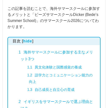
この記事を読むことで、海外サマースクールに参加す
るメリットと「ビーズサマースクールDicker (Bede’s
Summer School)」のサマースクール2026についてわ
かります。
目次
[
hide
]
1
海外サマースクールに参加する主なメリ
ット3つ
1.1
異文化体験と国際感覚の養成
1.2
語学力とコミュニケーション能力の
向上
1.3
自己成長と自立心の育成
2
イギリスをサマースクールで選ぶ理由と