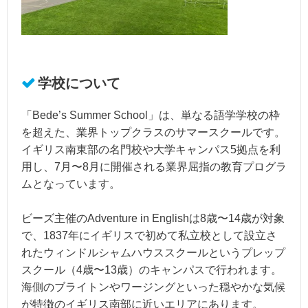
学校について
「Bede’s Summer School」は、単なる語学学校の枠
を超えた、業界トップクラスのサマースクールです。
イギリス南東部の名門校や大学キャンパス5拠点を利
用し、7月〜8月に開催される業界屈指の教育プログラ
ムとなっています。
ビーズ主催のAdventure in Englishは8歳〜14歳が対象
で、1837年にイギリスで初めて私立校として設立さ
れたウィンドルシャムハウススクールというプレップ
スクール（4歳〜13歳）のキャンパスで行われます。
海側のブライトンやワージングといった穏やかな気候
が特徴のイギリス南部に近いエリアにあります。