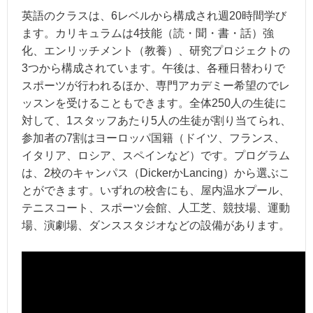
英語のクラスは、6レベルから構成され週20時間学び
ます。カリキュラムは4技能（読・聞・書・話）強
化、エンリッチメント（教養）、研究プロジェクトの
3つから構成されています。午後は、各種日替わりで
スポーツが行われるほか、専門アカデミー希望のでレ
ッスンを受けることもできます。全体250人の生徒に
対して、1スタッフあたり5人の生徒が割り当てられ、
参加者の7割はヨーロッパ国籍（ドイツ、フランス、
イタリア、ロシア、スペインなど）です。プログラム
は、2校のキャンパス（DickerかLancing）から選ぶこ
とができます。いずれの校舎にも、屋内温水プール、
テニスコート、スポーツ会館、人工芝、競技場、運動
場、演劇場、ダンススタジオなどの設備があります。