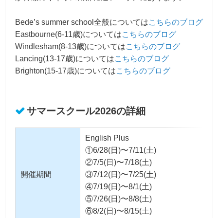
Bede’s summer school全般については
こちらのブログ
Eastbourne(6-11歳)については
こちらのブログ
Windlesham(8-13歳)については
こちらのブログ
Lancing(13-17歳)については
こちらのブログ
Brighton(15-17歳)については
こちらのブログ
サマースクール2026の詳細
English Plus
①6/28(日)〜7/11(土)
②7/5(日)〜7/18(土)
開催期間
③7/12(日)〜7/25(土)
④7/19(日)〜8/1(土)
⑤7/26(日)〜8/8(土)
⑥8/2(日)〜8/15(土)