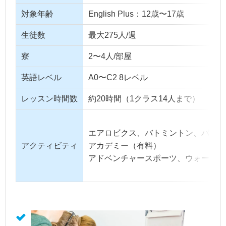
対象年齢
English Plus：12歳〜17歳
生徒数
最大275人/週
寮
2〜4人/部屋
英語レベル
A0〜C2 8レベル
レッスン時間数
約20時間（1クラス14人まで）
エアロビクス、バトミントン、バスケ
アクティビティ
アカデミー（有料）
アドベンチャースポーツ、ウォーター