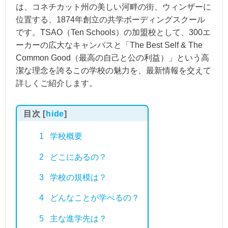
は、コネチカット州の美しい河畔の街、ウィンザーに
位置する、1874年創立の共学ボーディングスクール
です。TSAO（Ten Schools）の加盟校として、300エ
ーカーの広大なキャンパスと「The Best Self & The
Common Good（最高の自己と公の利益）」という高
潔な理念を誇るこの学校の魅力を、最新情報を交えて
詳しくご紹介します。
目次
[
hide
]
1
学校概要
2
どこにあるの？
3
学校の規模は？
4
どんなことが学べるの？
5
主な進学先は？