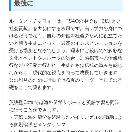
最後に
ルーミス・チャフィーは、TSAOの中でも「誠実さと
社会貢献」を大切にする校風です。高い学力を身につ
けるだけでなく、自らの知性を社会のために役立てた
いと願う生徒にとって、最高のインスピレーションを
受ける場所となるでしょう。週末には校内での多彩な
文化イベントやスポーツの試合、近隣都市への研修旅
行などが活発に行われ、生徒たちは伝統の重みを感じ
ながらも、現代的な視点を持って成長していきます。
公の利益のために行動できる真のリーダーとしての基
礎をここで築きます。
英語塾Catalでは海外留学サポートと英語学習を同時
に行うことができます。
・実際に海外留学を経験したバイリンガルの教師によ
る個別指導とメンタリング
・生徒一人一人に合わせたオーダーメイドのカリキュ