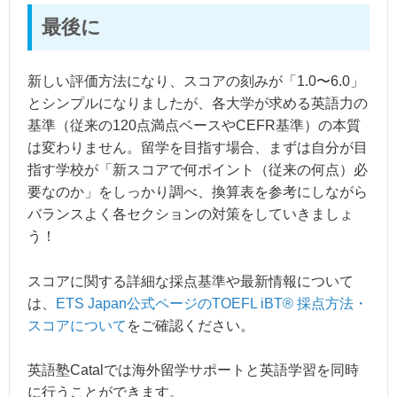
最後に
新しい評価方法になり、スコアの刻みが「1.0〜6.0」
とシンプルになりましたが、各大学が求める英語力の
基準（従来の120点満点ベースやCEFR基準）の本質
は変わりません。留学を目指す場合、まずは自分が目
指す学校が「新スコアで何ポイント（従来の何点）必
要なのか」をしっかり調べ、換算表を参考にしながら
バランスよく各セクションの対策をしていきましょ
う！
スコアに関する詳細な採点基準や最新情報について
は、
ETS Japan公式ページのTOEFL iBT® 採点方法・
スコアについて
をご確認ください。
英語塾Catalでは海外留学サポートと英語学習を同時
に行うことができます。