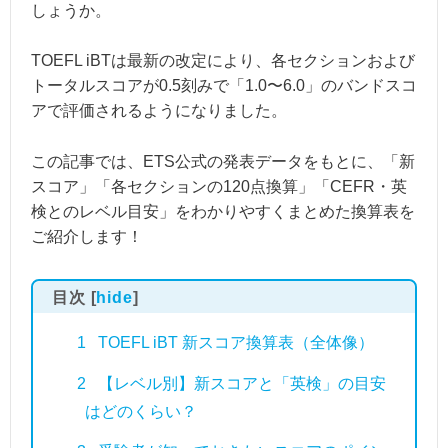
しょうか。
TOEFL iBTは最新の改定により、各セクションおよび
トータルスコアが0.5刻みで「1.0〜6.0」のバンドスコ
アで評価されるようになりました。
この記事では、ETS公式の発表データをもとに、「新
スコア」「各セクションの120点換算」「CEFR・英
検とのレベル目安」をわかりやすくまとめた換算表を
ご紹介します！
目次
[
hide
]
1
TOEFL iBT 新スコア換算表（全体像）
2
【レベル別】新スコアと「英検」の目安
はどのくらい？