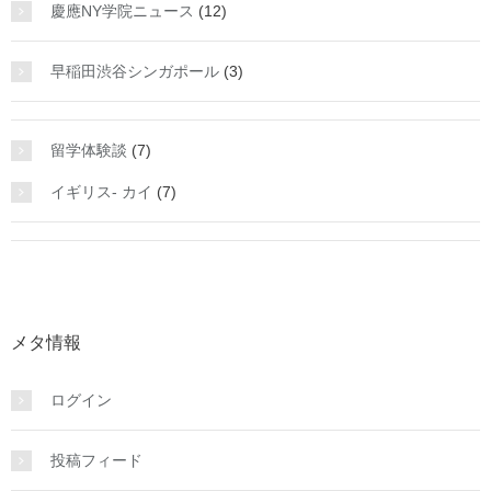
慶應NY学院ニュース
(12)
早稲田渋谷シンガポール
(3)
留学体験談
(7)
イギリス- カイ
(7)
メタ情報
ログイン
投稿フィード