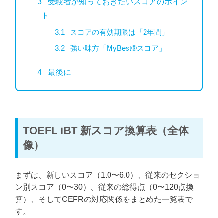
3
受験者が知っておきたいスコアのポイン
ト
3.1
スコアの有効期限は「2年間」
3.2
強い味方「MyBest®スコア」
4
最後に
TOEFL iBT 新スコア換算表（全体
像）
まずは、新しいスコア（1.0〜6.0）、従来のセクショ
ン別スコア（0〜30）、従来の総得点（0〜120点換
算）、そしてCEFRの対応関係をまとめた一覧表で
す。