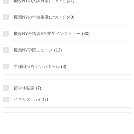
慶應NYの入試対策について
(41)
慶應NYの学校生活について
(40)
慶應NY合格者&卒業生インタビュー
(30)
慶應NY学院ニュース
(12)
早稲田渋谷シンガポール
(3)
留学体験談
(7)
イギリス- カイ
(7)