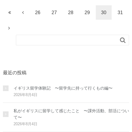
26
27
28
29
30
31

最近の投稿
イギリス留学体験記 〜留学先に持って行くもの編〜
2026年8月4日
私がイギリスに留学して感じたこと 〜課外活動、部活につい
て〜
2026年8月4日