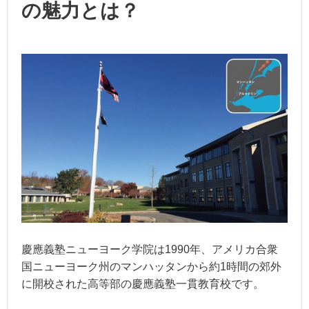
の魅力とは？
慶應義塾ニューヨーク学院は1990年、アメリカ合衆
国ニューヨーク州のマンハッタンから約1時間の郊外
に開校された高等部の慶應義塾一貫教育校です。