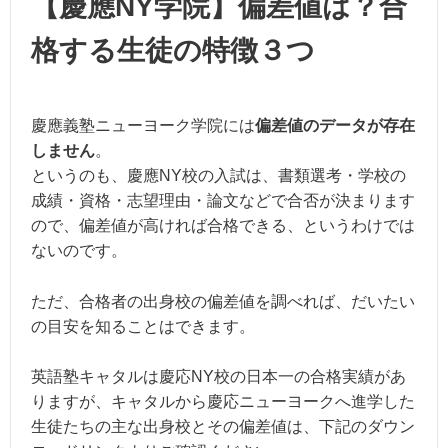
【慶應NY学院】偏差値は？合
格する生徒の特徴３つ
慶應義塾ニューヨーク学院には
偏差値のデータが存在
しません
。
というのも、慶應NY校の入試は、書類選考・学校の
成績・資格・志望理由・論文などで合否が決まります
ので、偏差値が高ければ合格できる、というわけでは
ないのです。
ただ、合格者の出身校の偏差値を調べれば、だいたい
の目安を知ることはできます。
英語塾キャタルは慶応NY校の日本一の合格実績があ
りますが、キャタルから慶応ニューヨークへ進学した
生徒たちの主な出身校とその偏差値は、下記のダウン